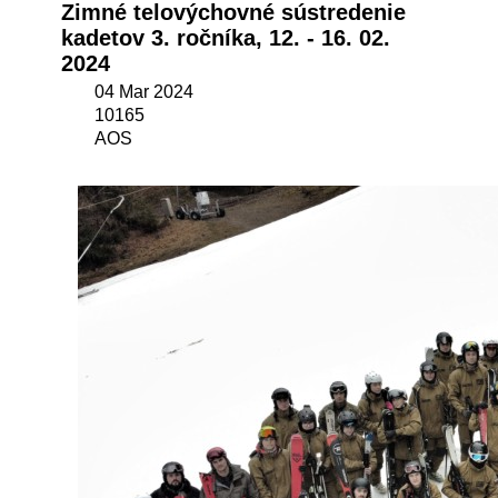
Zimné telovýchovné sústredenie
kadetov 3. ročníka, 12. - 16. 02.
2024
04 Mar 2024
10165
AOS