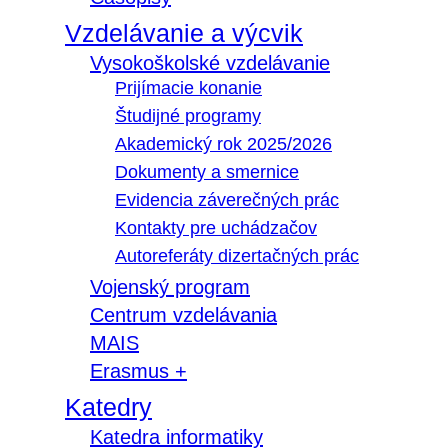
Vzdelávanie a výcvik
Vysokoškolské vzdelávanie
Prijímacie konanie
Študijné programy
Akademický rok 2025/2026
Dokumenty a smernice
Evidencia záverečných prác
Kontakty pre uchádzačov
Autoreferáty dizertačných prác
Vojenský program
Centrum vzdelávania
MAIS
Erasmus +
Katedry
Katedra informatiky