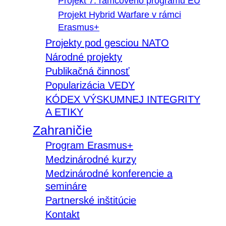
Projekt 7. rámcového programu EÚ
Projekt Hybrid Warfare v rámci
Erasmus+
Projekty pod gesciou NATO
Národné projekty
Publikačná činnosť
Popularizácia VEDY
KÓDEX VÝSKUMNEJ INTEGRITY
A ETIKY
Zahraničie
Program Erasmus+
Medzinárodné kurzy
Medzinárodné konferencie a
semináre
Partnerské inštitúcie
Kontakt