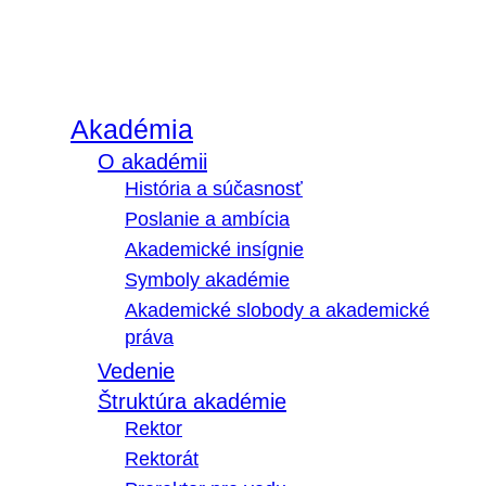
Akadémia
O akadémii
História a súčasnosť
Poslanie a ambícia
Akademické insígnie
Symboly akadémie
Akademické slobody a akademické
práva
Vedenie
Štruktúra akadémie
Rektor
Rektorát