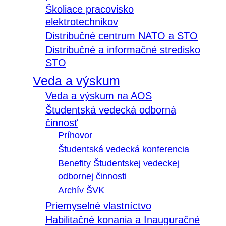
Školiace pracovisko
elektrotechnikov
Distribučné centrum NATO a STO
Distribučné a informačné stredisko
STO
Veda a výskum
Veda a výskum na AOS
Študentská vedecká odborná
činnosť
Príhovor
Študentská vedecká konferencia
Benefity Študentskej vedeckej
odbornej činnosti
Archív ŠVK
Priemyselné vlastníctvo
Habilitačné konania a Inauguračné