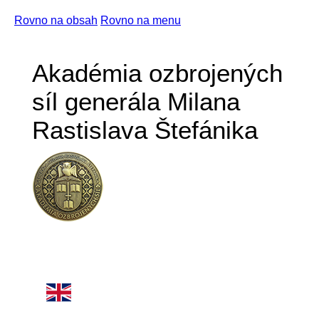
Rovno na obsah
Rovno na menu
Akadémia ozbrojených
síl generála Milana
Rastislava Štefánika