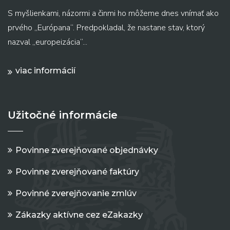
S myšlienkami, názormi a činmi ho môžeme dnes vnímať ako
prvého „Európana“. Predpokladal, že nastane stav, ktorý
nazval „europeizácia“...
viac informácií
Užitočné informácie
Povinne zverejňované objednávky
Povinne zverejňované faktúry
Povinné zverejňovanie zmlúv
Zákazky aktívne cez eZakazky