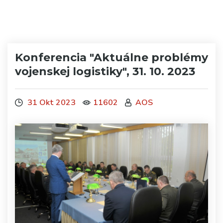
Konferencia "Aktuálne problémy
vojenskej logistiky", 31. 10. 2023
31 Okt 2023
11602
AOS