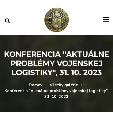
Rovno na obsah
Rovno na menu
KONFERENCIA "AKTUÁLNE
PROBLÉMY VOJENSKEJ
LOGISTIKY", 31. 10. 2023
Domov
Všetky galérie
Konferencia "Aktuálne problémy vojenskej logistiky",
31. 10. 2023