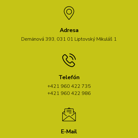
Adresa
Demänová 393, 031 01 Liptovský Mikuláš 1
Telefón
+421 960 422 735
+421 960 422 986
E-Mail