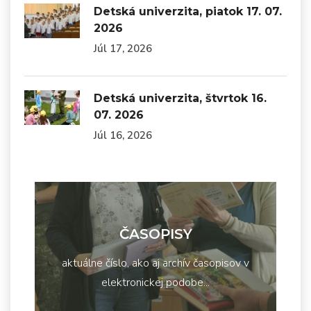
Detská univerzita, piatok 17. 07.
2026
Júl 17, 2026
Detská univerzita, štvrtok 16.
07. 2026
Júl 16, 2026
ČASOPISY
aktuálne číslo, ako aj archív časopisov v
elektronickej podobe...