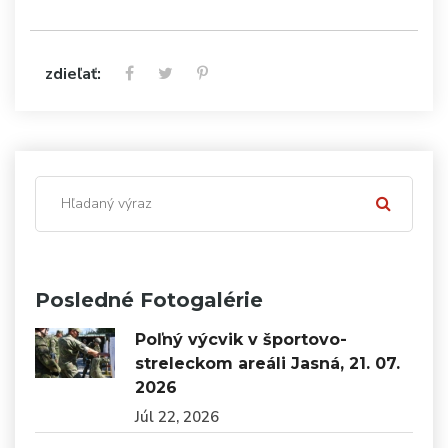
zdieľať:
Posledné Fotogalérie
Poľný výcvik v športovo-
streleckom areáli Jasná, 21. 07.
2026
Júl 22, 2026