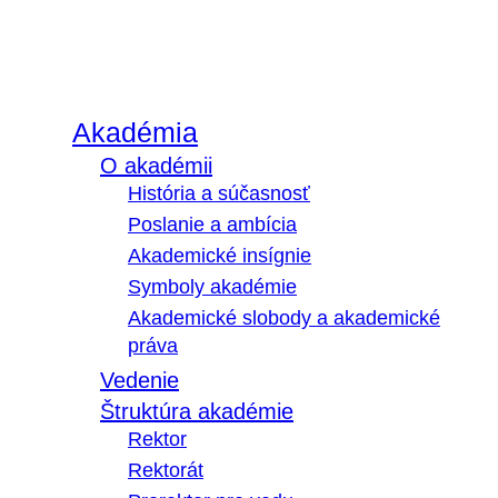
Akadémia
O akadémii
História a súčasnosť
Poslanie a ambícia
Akademické insígnie
Symboly akadémie
Akademické slobody a akademické
práva
Vedenie
Štruktúra akadémie
Rektor
Rektorát