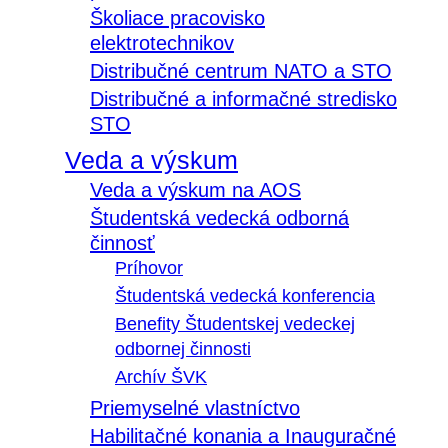
Školiace pracovisko
elektrotechnikov
Distribučné centrum NATO a STO
Distribučné a informačné stredisko
STO
Veda a výskum
Veda a výskum na AOS
Študentská vedecká odborná
činnosť
Príhovor
Študentská vedecká konferencia
Benefity Študentskej vedeckej
odbornej činnosti
Archív ŠVK
Priemyselné vlastníctvo
Habilitačné konania a Inauguračné