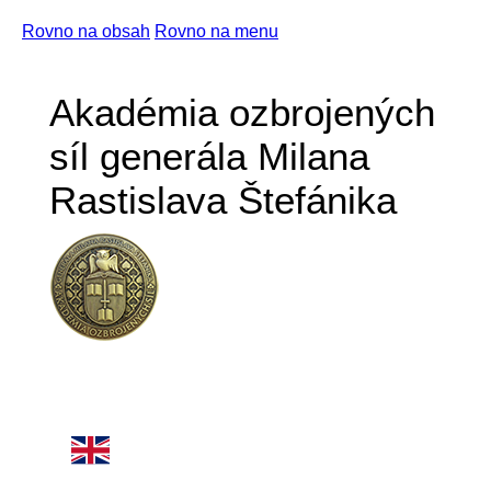
Rovno na obsah
Rovno na menu
Akadémia ozbrojených
síl generála Milana
Rastislava Štefánika