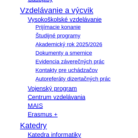
Vzdelávanie a výcvik
Vysokoškolské vzdelávanie
Prijímacie konanie
Študijné programy
Akademický rok 2025/2026
Dokumenty a smernice
Evidencia záverečných prác
Kontakty pre uchádzačov
Autoreferáty dizertačných prác
Vojenský program
Centrum vzdelávania
MAIS
Erasmus +
Katedry
Katedra informatiky