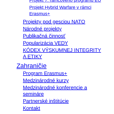
Projekt 7. rámcového programu EÚ
Projekt Hybrid Warfare v rámci
Erasmus+
Projekty pod gesciou NATO
Národné projekty
Publikačná činnosť
Popularizácia VEDY
KÓDEX VÝSKUMNEJ INTEGRITY
A ETIKY
Zahraničie
Program Erasmus+
Medzinárodné kurzy
Medzinárodné konferencie a
semináre
Partnerské inštitúcie
Kontakt