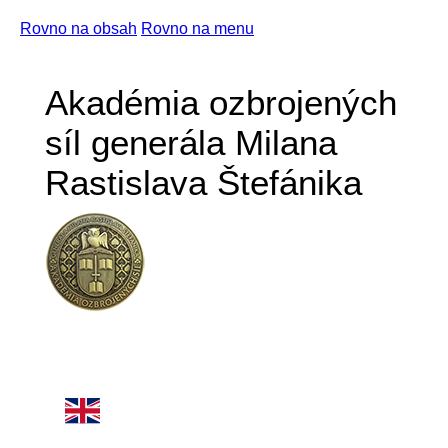
Rovno na obsah
Rovno na menu
Akadémia ozbrojených
síl generála Milana
Rastislava Štefánika