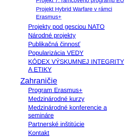
Projekt 7. rámcového programu EÚ
Projekt Hybrid Warfare v rámci
Erasmus+
Projekty pod gesciou NATO
Národné projekty
Publikačná činnosť
Popularizácia VEDY
KÓDEX VÝSKUMNEJ INTEGRITY
A ETIKY
Zahraničie
Program Erasmus+
Medzinárodné kurzy
Medzinárodné konferencie a
semináre
Partnerské inštitúcie
Kontakt