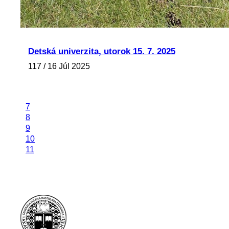
Detská univerzita, utorok 15. 7. 2025
117 / 16 Júl 2025
7
8
9
10
11