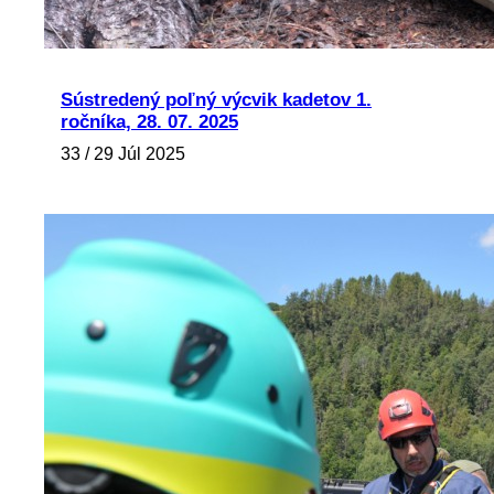
Sústredený poľný výcvik kadetov 1.
ročníka, 28. 07. 2025
33 / 29 Júl 2025