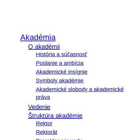
Akadémia
O akadémii
História a súčasnosť
Poslanie a ambícia
Akademické insígnie
Symboly akadémie
Akademické slobody a akademické
práva
Vedenie
Štruktúra akadémie
Rektor
Rektorát