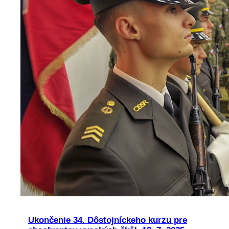
Ukončenie 34. Dôstojníckeho kurzu pre