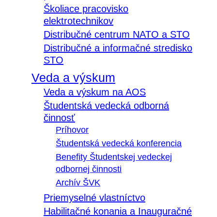
Školiace pracovisko
elektrotechnikov
Distribučné centrum NATO a STO
Distribučné a informačné stredisko
STO
Veda a výskum
Veda a výskum na AOS
Študentská vedecká odborná
činnosť
Príhovor
Študentská vedecká konferencia
Benefity Študentskej vedeckej
odbornej činnosti
Archív ŠVK
Priemyselné vlastníctvo
Habilitačné konania a Inauguračné