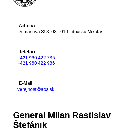
Adresa
Demänová 393, 031 01 Liptovský Mikuláš 1
Telefón
+421 960 422 735
+421 960 422 986
E-Mail
verejnost@aos.sk
General Milan Rastislav
Štefánik