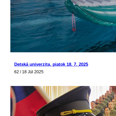
Detská univerzita, piatok 18. 7. 2025
62 / 18 Júl 2025