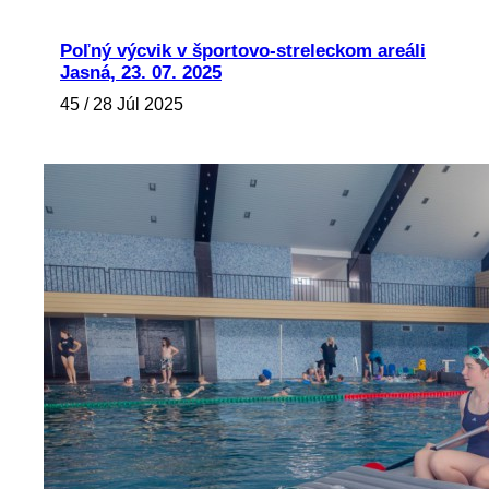
Poľný výcvik v športovo-streleckom areáli
Jasná, 23. 07. 2025
45 / 28 Júl 2025