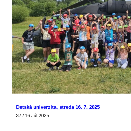
Detská univerzita, streda 16. 7. 2025
37 / 16 Júl 2025