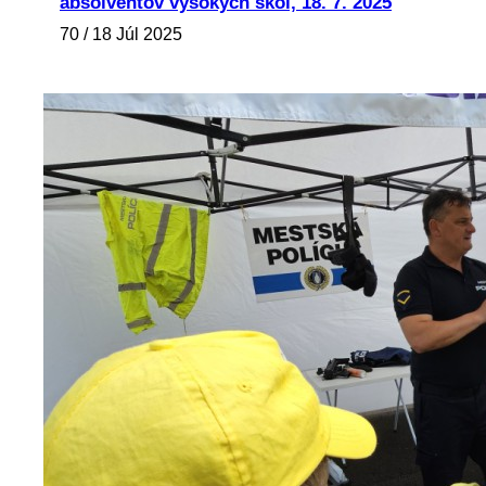
absolventov vysokých škôl, 18. 7. 2025
70 / 18 Júl 2025