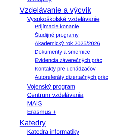
Vzdelávanie a výcvik
Vysokoškolské vzdelávanie
Prijímacie konanie
Študijné programy
Akademický rok 2025/2026
Dokumenty a smernice
Evidencia záverečných prác
Kontakty pre uchádzačov
Autoreferáty dizertačných prác
Vojenský program
Centrum vzdelávania
MAIS
Erasmus +
Katedry
Katedra informatiky