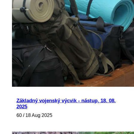
Základný vojenský výcvik - nástup, 18. 08.
2025
60 / 18 Aug 2025