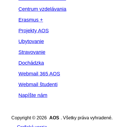
Centrum vzdelávania
Erasmus +
Projekty AOS
Ubytovanie
Stravovanie
Dochádzka
Webmail 365 AOS
Webmail študenti
Napíšte nám
Copyright © 2026
AOS
. Všetky práva vyhradené.