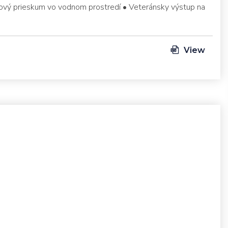
bkový prieskum vo vodnom prostredí • Veteránsky výstup na
View