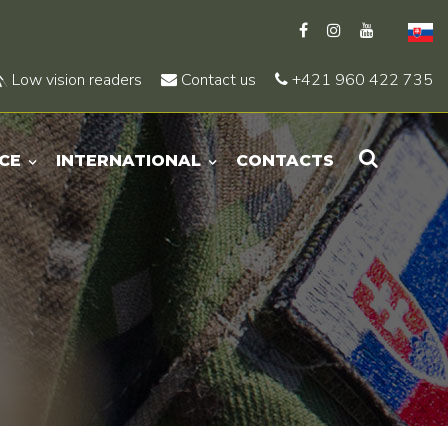
Low vision readers
Contact us
+421 960 422 735
CE
INTERNATIONAL
CONTACTS