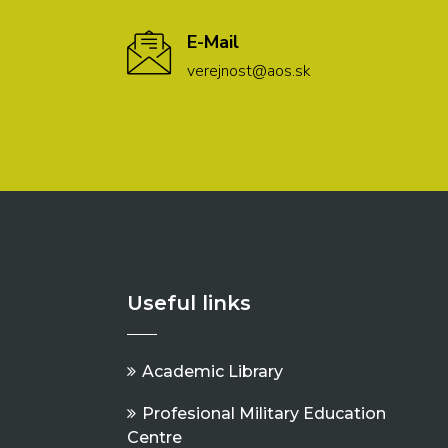
E-Mail
verejnost@aos.sk
Useful links
Academic Library
Profesional Military Education
Centre