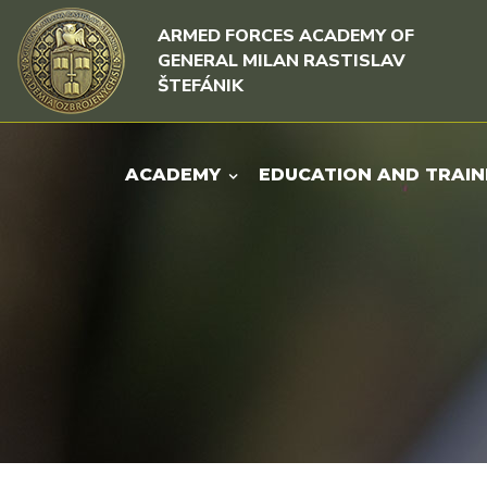
Skip to content
Skip to menu
ARMED FORCES ACADEMY OF
GENERAL MILAN RASTISLAV
ŠTEFÁNIK
ACADEMY
EDUCATION AND TRAIN