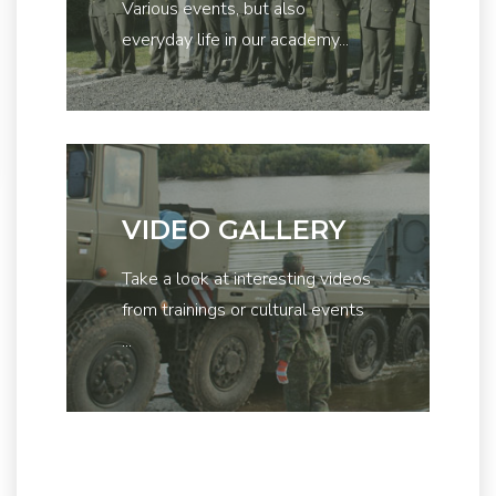
Various events, but also
everyday life in our academy...
VIDEO GALLERY
Take a look at interesting videos
from trainings or cultural events
...