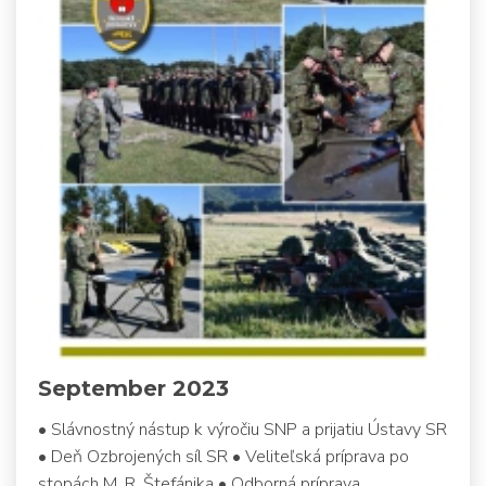
September 2023
• Slávnostný nástup k výročiu SNP a prijatiu Ústavy SR
• Deň Ozbrojených síl SR • Veliteľská príprava po
stopách M. R. Štefánika • Odborná príprava