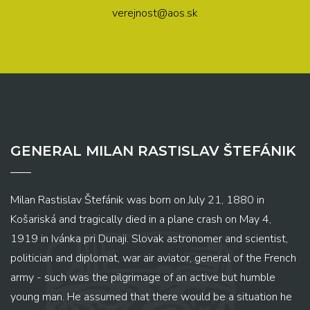
verejnost@aos.sk
GENERAL MILAN RASTISLAV ŠTEFÁNIK
Milan Rastislav Štefánik was born on July 21, 1880 in
Košariská and tragically died in a plane crash on May 4,
1919 in Ivánka pri Dunaji. Slovak astronomer and scientist,
politician and diplomat, war air aviator, general of the French
army - such was the pilgrimage of an active but humble
young man. He assumed that there would be a situation he