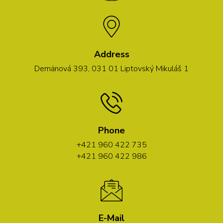
Address
Demänová 393, 031 01 Liptovský Mikuláš 1
Phone
+421 960 422 735
+421 960 422 986
E-Mail