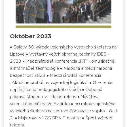
Október 2023
• Oslavy 50. výročia vojenského vysokého školstva na
Liptove • Výstavný veľtrh obrannej techniky IDEB –
2023 • Medzinárodná konferencia „KIT“ Komunikačné
a informačné technológie • Národná a medzinárodná
bezpečnosť 2023 • Medzinárodná konferencia
„Aktuálne problémy vojenskej logistiky“ • Otvorenie
doplňujúceho pedagogického štúdia • Odborná
príprava študentov – delostrelcov • Návšteva
vojenského múzea vo Svidníku • 50 rokov vojenského
vysokého školstva na Liptove Spojovacie vojsko - časť
2. • Majstrovstvá OS SR v Crossfite • Športový deň
rektora