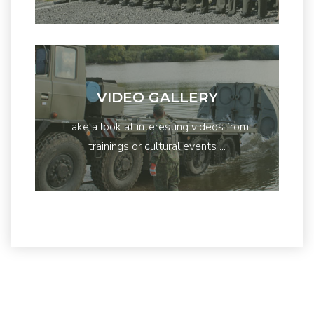
VIDEO GALLERY
Take a look at interesting videos from
trainings or cultural events ...