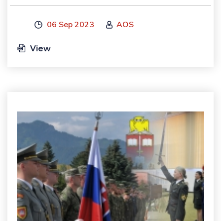
06 Sep 2023
AOS
View