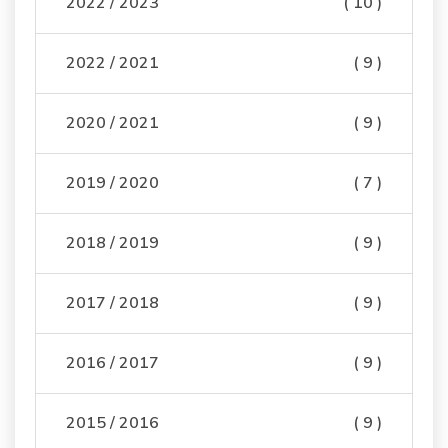
2022 / 2023
( 10 )
2022 / 2021
( 9 )
2020 / 2021
( 9 )
2019 / 2020
( 7 )
2018 / 2019
( 9 )
2017 / 2018
( 9 )
2016 / 2017
( 9 )
2015 / 2016
( 9 )