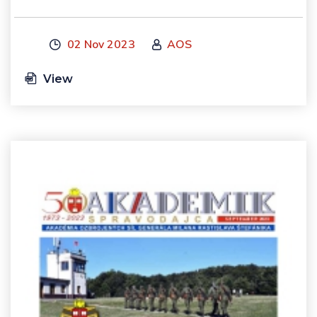
02 Nov 2023
AOS
View