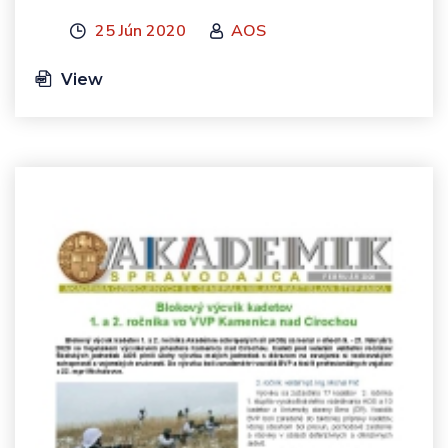
25 Jún 2020
AOS
View