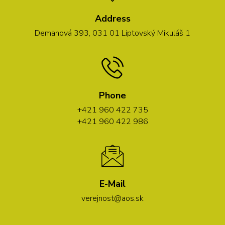
Address
Demänová 393, 031 01 Liptovský Mikuláš 1
Phone
+421 960 422 735
+421 960 422 986
E-Mail
verejnost@aos.sk