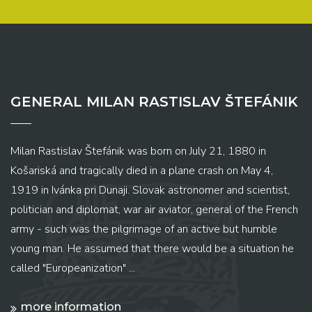
GENERAL MILAN RASTISLAV ŠTEFÁNIK
Milan Rastislav Štefánik was born on July 21, 1880 in
Košariská and tragically died in a plane crash on May 4,
1919 in Ivánka pri Dunaji. Slovak astronomer and scientist,
politician and diplomat, war air aviator, general of the French
army - such was the pilgrimage of an active but humble
young man. He assumed that there would be a situation he
called "Europeanization" ...
more information