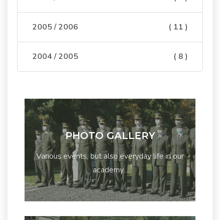
2005 / 2006
( 11 )
2004 / 2005
( 8 )
PHOTO GALLERY
Various events, but also everyday life in our
academy...