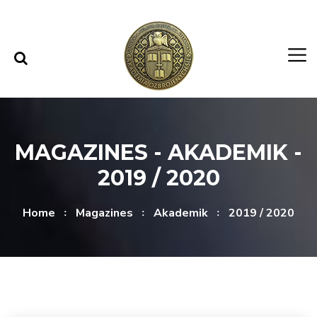
Skip to content
Skip to menu
MAGAZINES - AKADEMIK -
2019 / 2020
Home
Magazines
Akademik
2019 / 2020