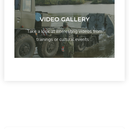
VIDEO GALLERY
Take a look at interesting videos from
trainings or cultural events ...