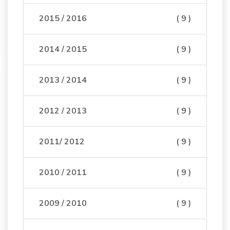
2015 / 2016
( 9 )
2014 / 2015
( 9 )
2013 / 2014
( 9 )
2012 / 2013
( 9 )
2011/ 2012
( 9 )
2010 / 2011
( 9 )
2009 / 2010
( 9 )