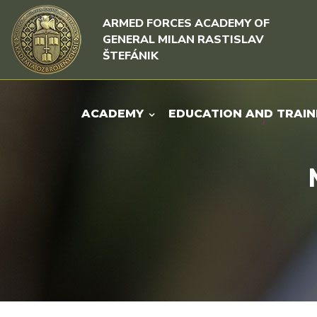
Skip to content
Skip to menu
ARMED FORCES ACADEMY OF
GENERAL MILAN RASTISLAV
ŠTEFÁNIK
ACADEMY
EDUCATION AND TRAIN