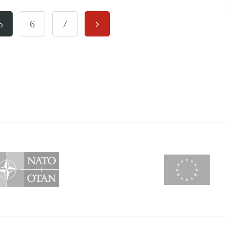
5
6
7