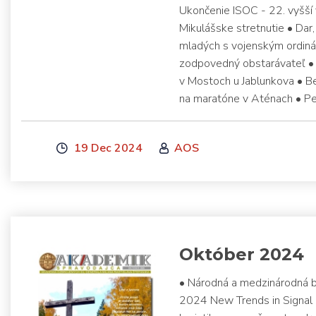
Ukončenie ISOC - 22. vyšší 
Mikulášske stretnutie • Dar
mladých s vojenským ordin
zodpovedný obstarávateľ • 
v Mostoch u Jablunkova • B
na maratóne v Aténach • Pe
19 Dec 2024
AOS
Október 2024
• Národná a medzinárodná 
2024 New Trends in Signal 