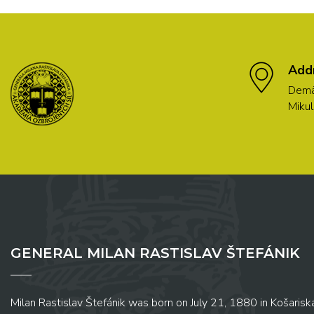
Add
Demä
Mikul
GENERAL MILAN RASTISLAV ŠTEFÁNIK
Milan Rastislav Štefánik was born on July 21, 1880 in Košariská