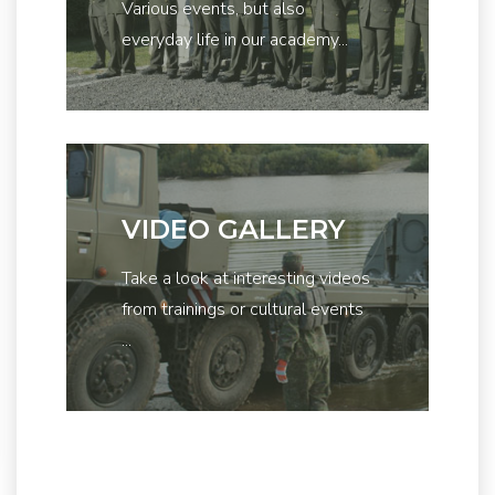
Various events, but also
everyday life in our academy...
VIDEO GALLERY
Take a look at interesting videos
from trainings or cultural events
...