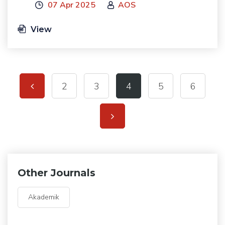
07 Apr 2025
AOS
View
2
3
4
5
6
Other Journals
Akademik