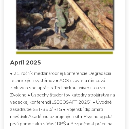
Apríl 2025
• 21. ročník medzinárodnej konferencie Degradácia
technických systémov • AOS uzavrela rámcovú
zmluvu o spolupráci s Technickou univerzitou vo
Zvolene • Úspechy študentov katedry strojárstva na
vedeckej konferencii „SECOSAFT 2025“ • Úvodné
zasadnutie SET-350/ RTG • Vojenskí diplomati
navštívili Akadémiu ozbrojených síl • Psychologická
prvá pomoc ako súčasť DPŠ • Bezpečnosť práce na