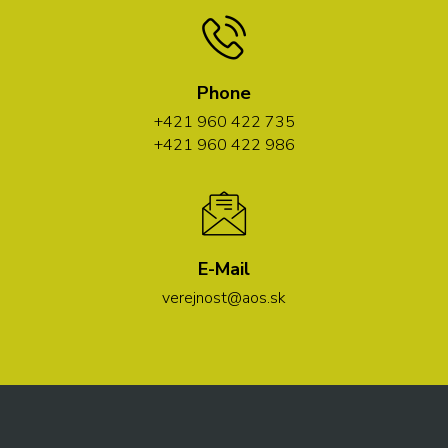
Phone
+421 960 422 735
+421 960 422 986
E-Mail
verejnost@aos.sk