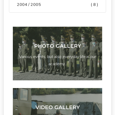
2004 / 2005
( 8 )
PHOTO GALLERY
Various events, but also everyday life in our
academy...
VIDEO GALLERY