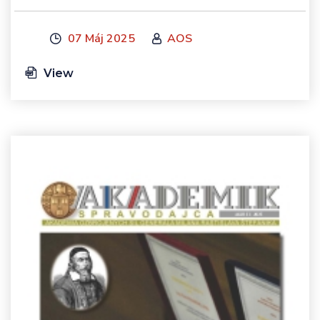
07 Máj 2025
AOS
View