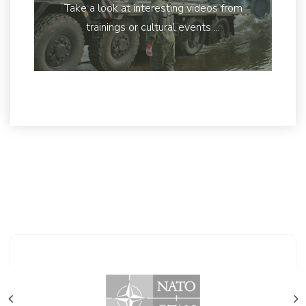
Take a look at interesting videos from
trainings or cultural events ...