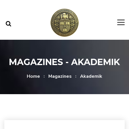
Skip to content
Skip to menu
MAGAZINES - AKADEMIK
Home
Magazines
Akademik