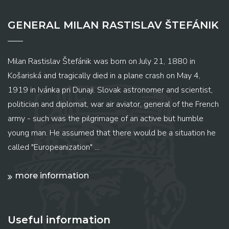
GENERAL MILAN RASTISLAV ŠTEFÁNIK
Milan Rastislav Štefánik was born on July 21, 1880 in
Košariská and tragically died in a plane crash on May 4,
1919 in Ivánka pri Dunaji. Slovak astronomer and scientist,
politician and diplomat, war air aviator, general of the French
army - such was the pilgrimage of an active but humble
young man. He assumed that there would be a situation he
called "Europeanization" ...
more information
Useful information