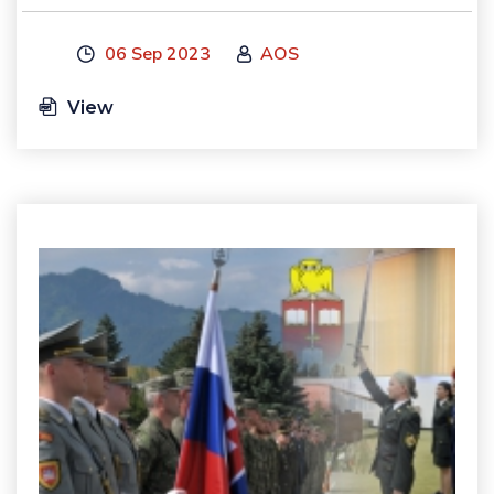
06 Sep 2023
AOS
View