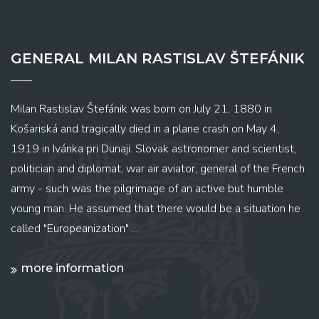
GENERAL MILAN RASTISLAV ŠTEFÁNIK
Milan Rastislav Štefánik was born on July 21, 1880 in
Košariská and tragically died in a plane crash on May 4,
1919 in Ivánka pri Dunaji. Slovak astronomer and scientist,
politician and diplomat, war air aviator, general of the French
army - such was the pilgrimage of an active but humble
young man. He assumed that there would be a situation he
called "Europeanization" ...
more information