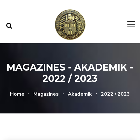
Skip to content
Skip to menu
MAGAZINES - AKADEMIK -
2022 / 2023
Home
Magazines
Akademik
2022 / 2023