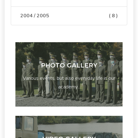
2004 / 2005
( 8 )
PHOTO GALLERY
Various events, but also everyday life in our
academy...