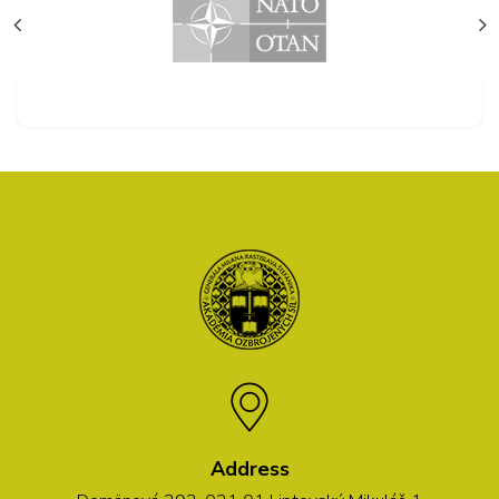
Address