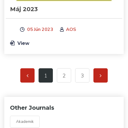
Máj 2023
05 Jún 2023
AOS
View
1
2
3
Other Journals
Akademik