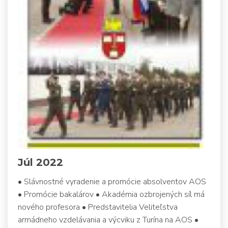
Júl 2022
• Slávnostné vyradenie a promócie absolventov AOS
• Promócie bakalárov • Akadémia ozbrojených síl má
nového profesora • Predstavitelia Veliteľstva
armádneho vzdelávania a výcviku z Turína na AOS •