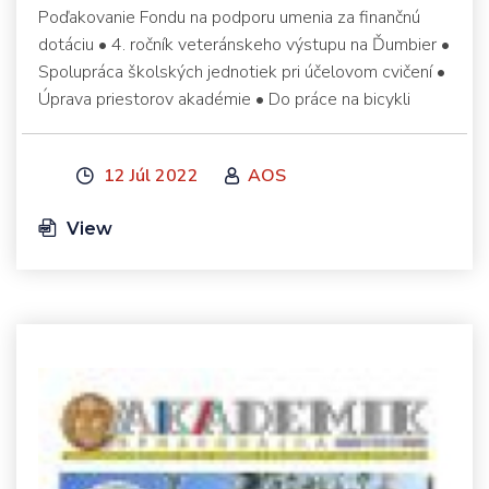
Poďakovanie Fondu na podporu umenia za finančnú
dotáciu • 4. ročník veteránskeho výstupu na Ďumbier •
Spolupráca školských jednotiek pri účelovom cvičení •
Úprava priestorov akadémie • Do práce na bicykli
12 Júl 2022
AOS
View