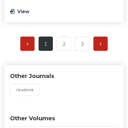
View
1
2
3
Other Journals
Akademik
Other Volumes