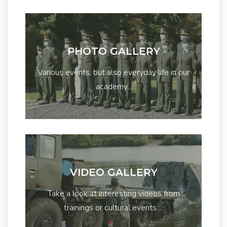
PHOTO GALLERY
Various events, but also everyday life in our
academy...
VIDEO GALLERY
Take a look at interesting videos from
trainings or cultural events ...