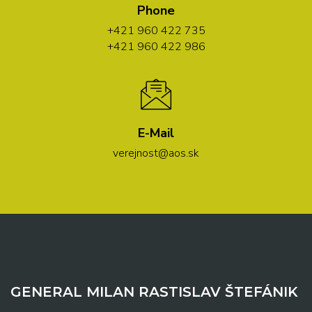
Phone
+421 960 422 735
+421 960 422 986
E-Mail
verejnost@aos.sk
GENERAL MILAN RASTISLAV ŠTEFÁNIK