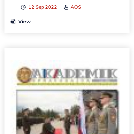
12 Sep 2022
AOS
View