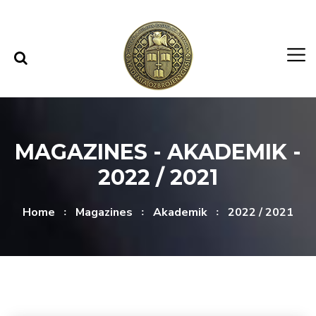
Skip to content
Skip to menu
MAGAZINES - AKADEMIK -
2022 / 2021
Home
Magazines
Akademik
2022 / 2021