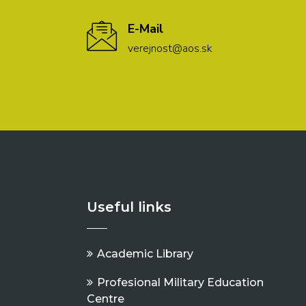
E-Mail
verejnost@aos.sk
Useful links
Academic Library
Profesional Military Education
Centre