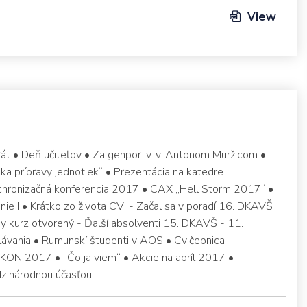
View
át • Deň učiteľov • Za genpor. v. v. Antonom Muržicom •
a prípravy jednotiek“ • Prezentácia na katedre
nchronizačná konferencia 2017 • CAX „Hell Storm 2017“ •
ie I • Krátko zo života CV: - Začal sa v poradí 16. DKAVŠ
ny kurz otvorený - Ďalší absolventi 15. DKAVŠ - 11.
elávania • Rumunskí študenti v AOS • Cvičebnica
KON 2017 • „Čo ja viem“ • Akcie na apríl 2017 •
zinárodnou účasťou