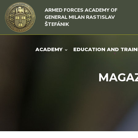
Skip to content
Skip to menu
ARMED FORCES ACADEMY OF
GENERAL MILAN RASTISLAV
ŠTEFÁNIK
ACADEMY
EDUCATION AND TRAIN
MAGAZI