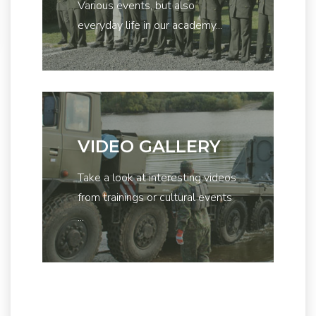
Various events, but also
everyday life in our academy...
VIDEO GALLERY
Take a look at interesting videos
from trainings or cultural events
...