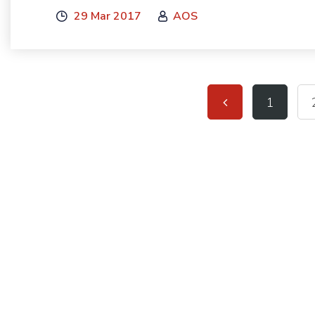
29 Mar 2017
AOS
1