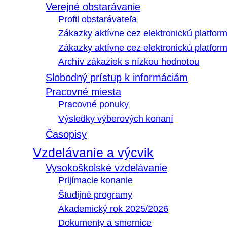
Verejné obstarávanie
Profil obstarávateľa
Zákazky aktívne cez elektronickú platfo
Zákazky aktívne cez elektronickú platfor
Archív zákaziek s nízkou hodnotou
Slobodný prístup k informáciám
Pracovné miesta
Pracovné ponuky
Výsledky výberových konaní
Časopisy
Vzdelávanie a výcvik
Vysokoškolské vzdelávanie
Prijímacie konanie
Študijné programy
Akademický rok 2025/2026
Dokumenty a smernice