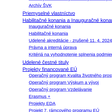
Archív ŠVK
Priemyselné vlastníctvo
Habilitačné konania a Inauguračné kona
Inauguračné konania
Habilitačné konania
Udelené akreditácie - zrušené 11. 4. 2024
Právna a interná úprava
Kritériá na vyhodnotenie splnenia podmi
Udelené čestné tituly
Projekty financované EÚ
Operačný program Kvalita životného pros
Operačný program Výskum a vývoj
Operačný program Vzdelávanie
Erasmus +
Projekty EDA
Projekt 7. rámcového programu EÚ