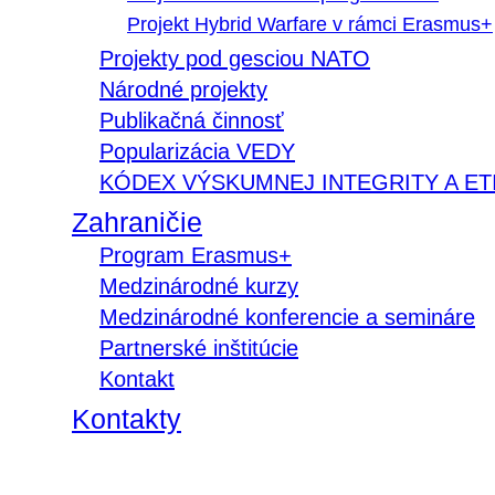
Projekt Hybrid Warfare v rámci Erasmus+
Projekty pod gesciou NATO
Národné projekty
Publikačná činnosť
Popularizácia VEDY
KÓDEX VÝSKUMNEJ INTEGRITY A ET
Zahraničie
Program Erasmus+
Medzinárodné kurzy
Medzinárodné konferencie a semináre
Partnerské inštitúcie
Kontakt
Kontakty