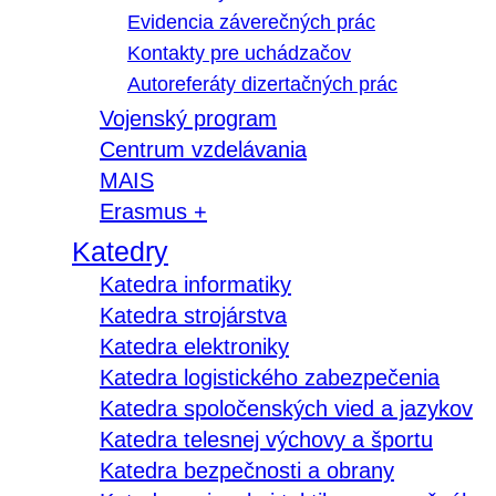
Evidencia záverečných prác
Kontakty pre uchádzačov
Autoreferáty dizertačných prác
Vojenský program
Centrum vzdelávania
MAIS
Erasmus +
Katedry
Katedra informatiky
Katedra strojárstva
Katedra elektroniky
Katedra logistického zabezpečenia
Katedra spoločenských vied a jazykov
Katedra telesnej výchovy a športu
Katedra bezpečnosti a obrany