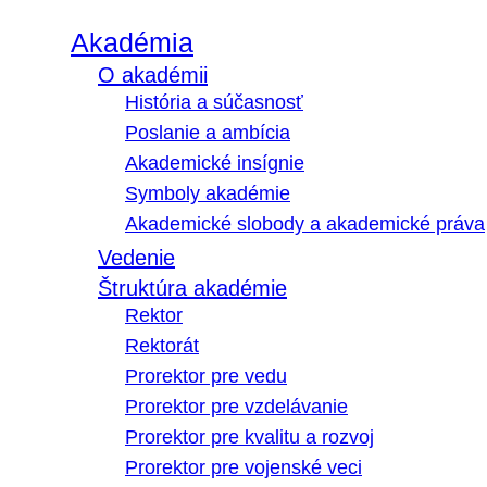
Akadémia
O akadémii
História a súčasnosť
Poslanie a ambícia
Akademické insígnie
Symboly akadémie
Akademické slobody a akademické práva
Vedenie
Štruktúra akadémie
Rektor
Rektorát
Prorektor pre vedu
Prorektor pre vzdelávanie
Prorektor pre kvalitu a rozvoj
Prorektor pre vojenské veci