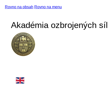
Rovno na obsah
Rovno na menu
Akadémia ozbrojených síl 