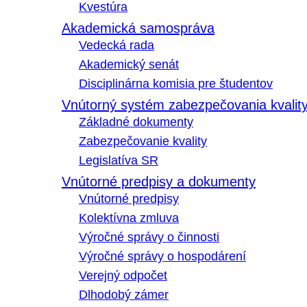
Kvestúra
Akademická samospráva
Vedecká rada
Akademický senát
Disciplinárna komisia pre študentov
Vnútorný systém zabezpečovania kvalit
Základné dokumenty
Zabezpečovanie kvality
Legislatíva SR
Vnútorné predpisy a dokumenty
Vnútorné predpisy
Kolektívna zmluva
Výročné správy o činnosti
Výročné správy o hospodárení
Verejný odpočet
Dlhodobý zámer