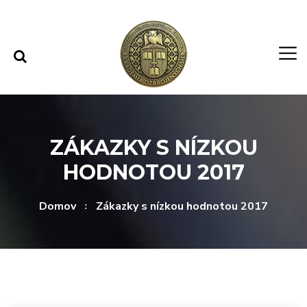
Rovno na obsah
Rovno na menu
ZÁKAZKY S NÍZKOU
HODNOTOU 2017
Domov
Zákazky s nízkou hodnotou 2017