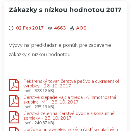
Zákazky s nízkou hodnotou 2017
02 Feb 2017
4663
AOS
Výzvy na predkladanie ponúk pre zadávanie
zákazky s nízkou hodnotou:
Pekárenský tovar, čerstvé pečivo a cukrárenské
výrobky - 26. 10. 2017
(pdf - 628.16 kB)
Čerstvé slepačie vajcia trieda „A“ hmotnostná
skupina „M“ - 26. 10. 2017
(pdf - 235.13 kB)
Čerstvá zelenina, čerstvé ovocie a konzumné
zemiaky - 25. 10. 2017
(pdf - 240.87 kB)
Údržba a opravy elektrických častí simulačných