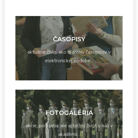
ČASOPISY
aktuálne číslo, ako aj archív časopisov v
elektronickej podobe...
FOTOGALÉRIA
akcie, podujatia, ale aj bežný život u nás v
akadémii...