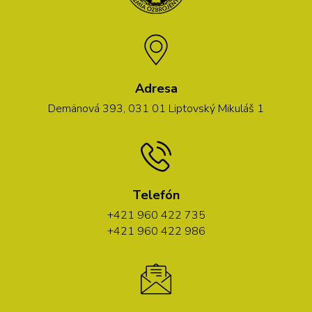
Adresa
Demänová 393, 031 01 Liptovský Mikuláš 1
Telefón
+421 960 422 735
+421 960 422 986