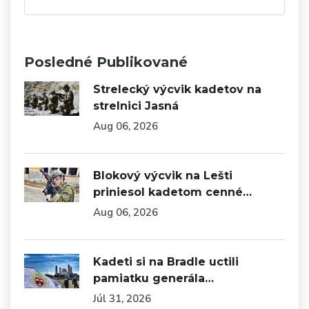
Posledné Publikované
Strelecký výcvik kadetov na
strelnici Jasná
Aug 06, 2026
Blokový výcvik na Lešti
priniesol kadetom cenné…
Aug 06, 2026
Kadeti si na Bradle uctili
pamiatku generála…
Júl 31, 2026