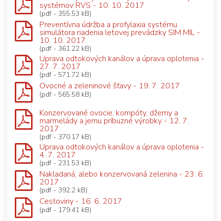
systémov RVS - 10. 10. 2017
(pdf - 355.53 kB)
Preventívna údržba a profylaxia systému
simulátora riadenia letovej prevádzky SIM MIL -
10. 10. 2017
(pdf - 361.22 kB)
Úprava odtokových kanálov a úprava oplotenia -
27. 7. 2017
(pdf - 571.72 kB)
Ovocné a zeleninové šťavy - 19. 7. 2017
(pdf - 565.58 kB)
Konzervované ovocie, kompóty, džemy a
marmelády a jemu príbuzné výrobky - 12. 7.
2017
(pdf - 370.17 kB)
Úprava odtokových kanálov a úprava oplotenia -
4. 7. 2017
(pdf - 231.53 kB)
Nakladaná, alebo konzervovaná zelenina - 23. 6.
2017
(pdf - 392.2 kB)
Cestoviny - 16. 6. 2017
(pdf - 179.41 kB)