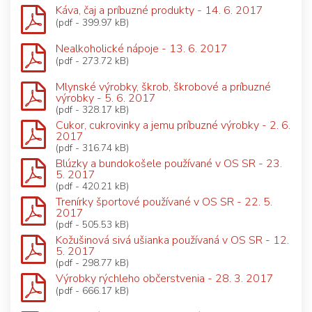
Káva, čaj a príbuzné produkty - 14. 6. 2017
(pdf - 399.97 kB)
Nealkoholické nápoje - 13. 6. 2017
(pdf - 273.72 kB)
Mlynské výrobky, škrob, škrobové a príbuzné
výrobky - 5. 6. 2017
(pdf - 328.17 kB)
Cukor, cukrovinky a jemu príbuzné výrobky - 2. 6.
2017
(pdf - 316.74 kB)
Blúzky a bundokošele používané v OS SR - 23.
5. 2017
(pdf - 420.21 kB)
Trenírky športové používané v OS SR - 22. 5.
2017
(pdf - 505.53 kB)
Kožušinová sivá ušianka používaná v OS SR - 12.
5. 2017
(pdf - 298.77 kB)
Výrobky rýchleho občerstvenia - 28. 3. 2017
(pdf - 666.17 kB)