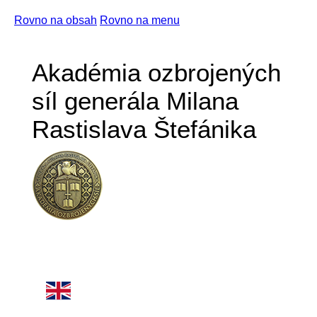
Rovno na obsah
Rovno na menu
Akadémia ozbrojených
síl generála Milana
Rastislava Štefánika