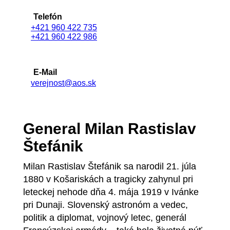
Telefón
+421 960 422 735
+421 960 422 986
E-Mail
verejnost@aos.sk
General Milan Rastislav
Štefánik
Milan Rastislav Štefánik sa narodil 21. júla
1880 v Košariskách a tragicky zahynul pri
leteckej nehode dňa 4. mája 1919 v Ivánke
pri Dunaji. Slovenský astronóm a vedec,
politik a diplomat, vojnový letec, generál