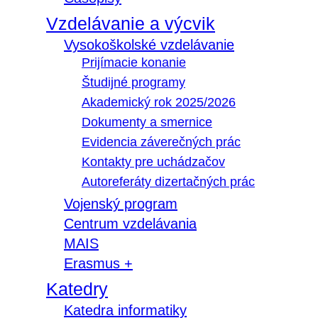
Vzdelávanie a výcvik
Vysokoškolské vzdelávanie
Prijímacie konanie
Študijné programy
Akademický rok 2025/2026
Dokumenty a smernice
Evidencia záverečných prác
Kontakty pre uchádzačov
Autoreferáty dizertačných prác
Vojenský program
Centrum vzdelávania
MAIS
Erasmus +
Katedry
Katedra informatiky