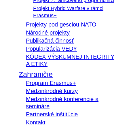
Projekt 7. rámcového programu EÚ
Projekt Hybrid Warfare v rámci
Erasmus+
Projekty pod gesciou NATO
Národné projekty
Publikačná činnosť
Popularizácia VEDY
KÓDEX VÝSKUMNEJ INTEGRITY
A ETIKY
Zahraničie
Program Erasmus+
Medzinárodné kurzy
Medzinárodné konferencie a
semináre
Partnerské inštitúcie
Kontakt