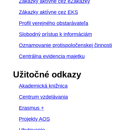
Zákazky aktívne cez eZakazky
Zákazky aktívne cez EKS
Profil verejného obstarávateľa
Slobodný prístup k informáciám
Oznamovanie protispoločenskej činnosti
Centrálna evidencia majetku
Užitočné odkazy
Akademická knižnica
Centrum vzdelávania
Erasmus +
Projekty AOS
Ubytovanie