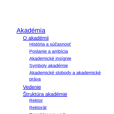
Akadémia
O akadémii
História a súčasnosť
Poslanie a ambícia
Akademické insígnie
Symboly akadémie
Akademické slobody a akademické
práva
Vedenie
Štruktúra akadémie
Rektor
Rektorát