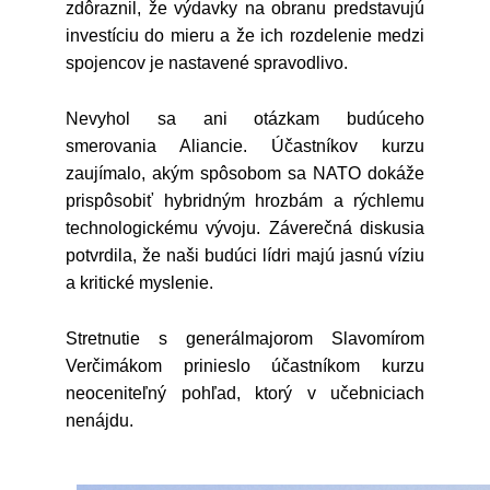
zdôraznil, že výdavky na obranu predstavujú
investíciu do mieru a že ich rozdelenie medzi
spojencov je nastavené spravodlivo.
Nevyhol sa ani otázkam budúceho
smerovania Aliancie. Účastníkov kurzu
zaujímalo, akým spôsobom sa NATO dokáže
prispôsobiť hybridným hrozbám a rýchlemu
technologickému vývoju. Záverečná diskusia
potvrdila, že naši budúci lídri majú jasnú víziu
a kritické myslenie.
Stretnutie s generálmajorom Slavomírom
Verčimákom prinieslo účastníkom kurzu
neoceniteľný pohľad, ktorý v učebniciach
nenájdu.