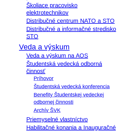
Školiace pracovisko
elektrotechnikov
Distribučné centrum NATO a STO
Distribučné a informačné stredisko
STO
Veda a výskum
Veda a výskum na AOS
Študentská vedecká odborná
činnosť
Príhovor
Študentská vedecká konferencia
Benefity Študentskej vedeckej
odbornej činnosti
Archív ŠVK
Priemyselné vlastníctvo
Habilitačné konania a Inauguračné