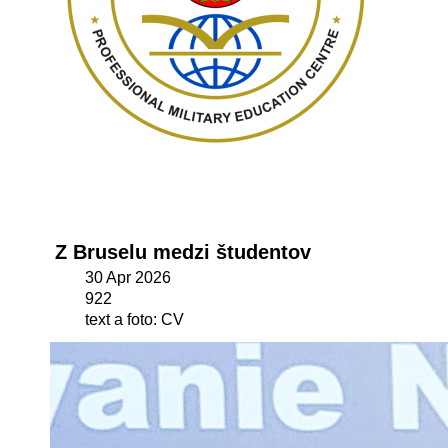
Z Bruselu medzi študentov
30 Apr 2026
922
text a foto: CV