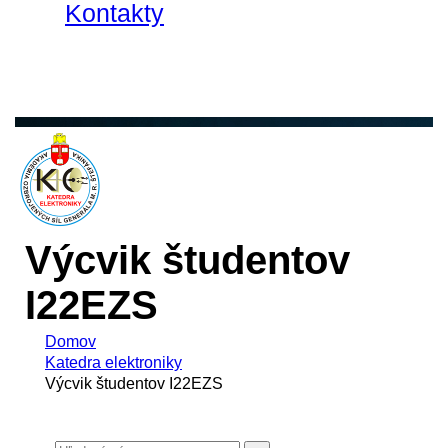
Kontakty
Výcvik študentov
I22EZS
Domov
Katedra elektroniky
Výcvik študentov I22EZS