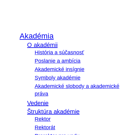
Akadémia
O akadémii
História a súčasnosť
Poslanie a ambícia
Akademické insígnie
Symboly akadémie
Akademické slobody a akademické
práva
Vedenie
Štruktúra akadémie
Rektor
Rektorát