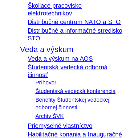
Školiace pracovisko
elektrotechnikov
Distribučné centrum NATO a STO
Distribučné a informačné stredisko
STO
Veda a výskum
Veda a výskum na AOS
Študentská vedecká odborná
činnosť
Príhovor
Študentská vedecká konferencia
Benefity Študentskej vedeckej
odbornej činnosti
Archív ŠVK
Priemyselné vlastníctvo
Habilitačné konania a Inauguračné