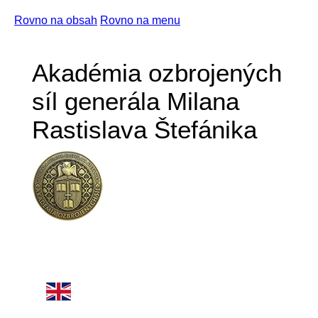
Rovno na obsah
Rovno na menu
Akadémia ozbrojených
síl generála Milana
Rastislava Štefánika