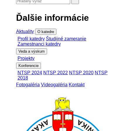
Ďalšie informácie
Aktuality
O katedre
Profil katedry
Študijné zameranie
Zamestnanci katedry
Veda a výskum
Projekty
Konferencie
NTSP 2024
NTSP 2022
NTSP 2020
NTSP
2018
Fotogaléria
Videogaléria
Kontakt