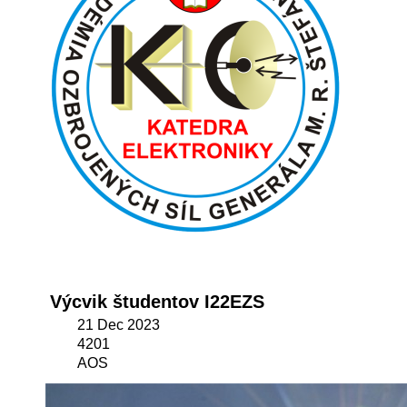
Výcvik študentov I22EZS
21 Dec 2023
4201
AOS