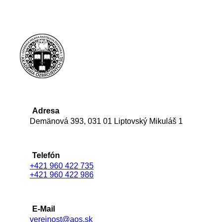
Adresa
Demänová 393, 031 01 Liptovský Mikuláš 1
Telefón
+421 960 422 735
+421 960 422 986
E-Mail
verejnost@aos.sk