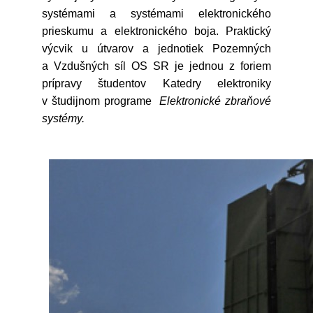
systémami a systémami elektronického
prieskumu a elektronického boja. Praktický
výcvik u útvarov a jednotiek Pozemných
a Vzdušných síl OS SR je jednou z foriem
prípravy študentov Katedry elektroniky
v študijnom programe
Elektronické zbraňové
systémy.