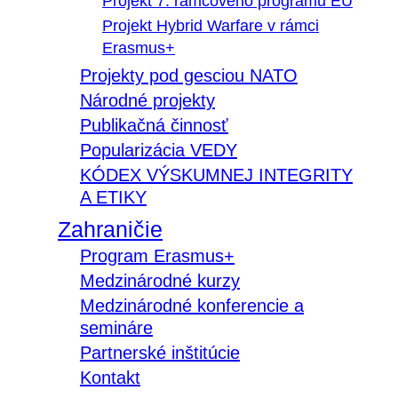
Projekt 7. rámcového programu EÚ
Projekt Hybrid Warfare v rámci
Erasmus+
Projekty pod gesciou NATO
Národné projekty
Publikačná činnosť
Popularizácia VEDY
KÓDEX VÝSKUMNEJ INTEGRITY
A ETIKY
Zahraničie
Program Erasmus+
Medzinárodné kurzy
Medzinárodné konferencie a
semináre
Partnerské inštitúcie
Kontakt