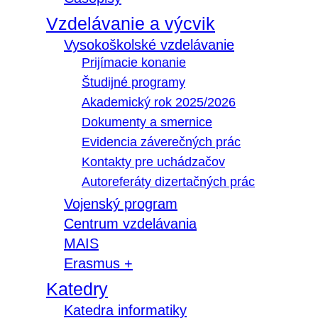
Vzdelávanie a výcvik
Vysokoškolské vzdelávanie
Prijímacie konanie
Študijné programy
Akademický rok 2025/2026
Dokumenty a smernice
Evidencia záverečných prác
Kontakty pre uchádzačov
Autoreferáty dizertačných prác
Vojenský program
Centrum vzdelávania
MAIS
Erasmus +
Katedry
Katedra informatiky