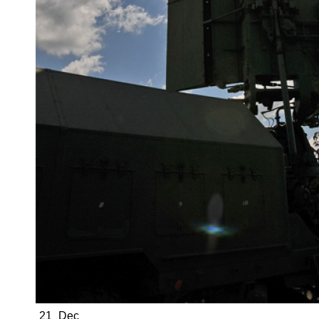
21
Dec