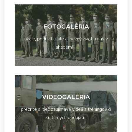
FOTOGALÉRIA
akcie, podujatia, ale aj bežný život u nás v
akadémii...
VIDEOGALÉRIA
prezrite si tiež zaujímavé videá z tréningov či
kultúrnych podujatí...