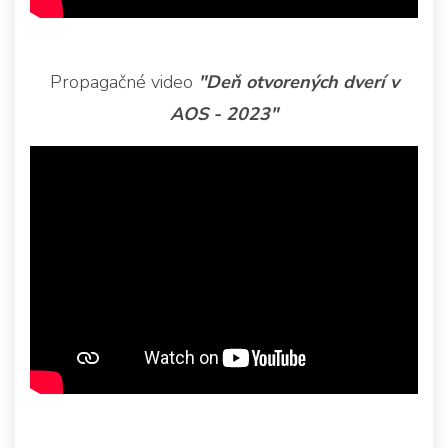
Propagačné video
"Deň otvorených dverí v
AOS - 2023"