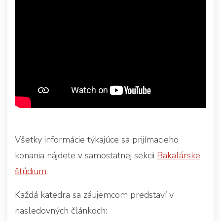
Všetky informácie týkajúce sa prijímacieho
konania nájdete v samostatnej sekcii
Bakalárske
štúdium
.
Každá katedra sa záujemcom predstaví v
nasledovných článkoch: