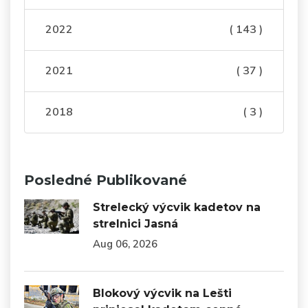
2022
( 143 )
2021
( 37 )
2018
( 3 )
Posledné Publikované
Strelecký výcvik kadetov na
strelnici Jasná
Aug 06, 2026
Blokový výcvik na Lešti