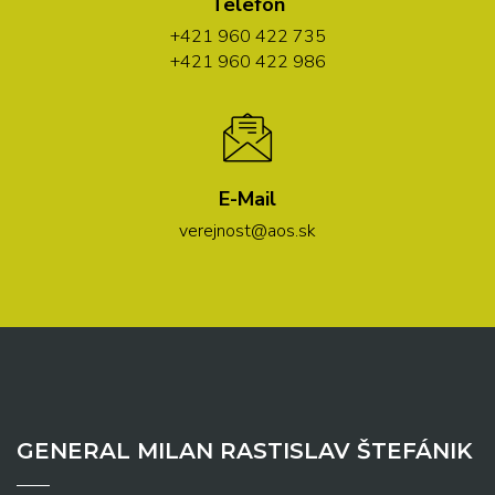
Telefón
+421 960 422 735
+421 960 422 986
E-Mail
verejnost@aos.sk
GENERAL MILAN RASTISLAV ŠTEFÁNIK