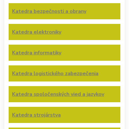
Katedra bezpečnosti a obrany
Katedra elektroniky
Katedra informatiky
Katedra logistického zabezpečenia
Katedra spoločenských vied a jazykov
Katedra strojárstva