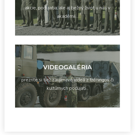
akcie, podujatia, ale aj bežný život u nás v
akadémii...
VIDEOGALÉRIA
prezrite si tiež zaujímavé videá z tréningov či
kultúrnych podujatí...