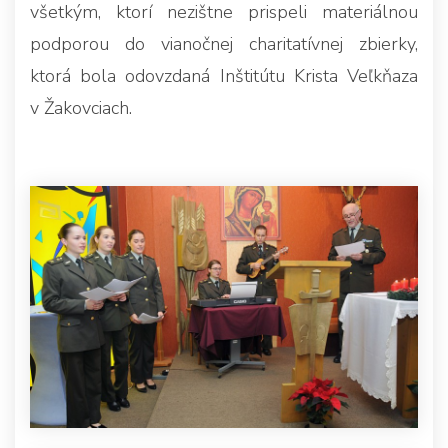
všetkým, ktorí nezištne prispeli materiálnou
podporou do vianočnej charitatívnej zbierky,
ktorá bola odovzdaná Inštitútu Krista Veľkňaza
v Žakovciach.