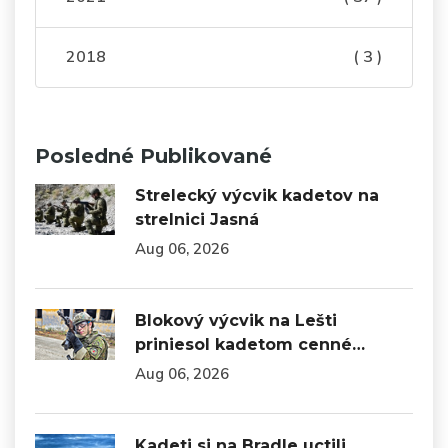
2018
( 3 )
Posledné Publikované
Strelecký výcvik kadetov na
strelnici Jasná
Aug 06, 2026
Blokový výcvik na Lešti
priniesol kadetom cenné…
Aug 06, 2026
Kadeti si na Bradle uctili