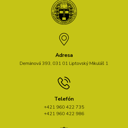
Adresa
Demänová 393, 031 01 Liptovský Mikuláš 1
Telefón
+421 960 422 735
+421 960 422 986