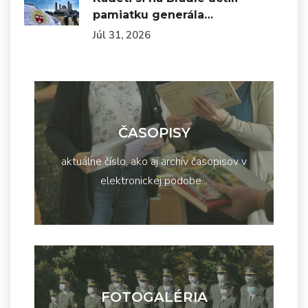
pamiatku generála…
Júl 31, 2026
ČASOPISY
aktuálne číslo, ako aj archív časopisov v
elektronickej podobe...
FOTOGALÉRIA