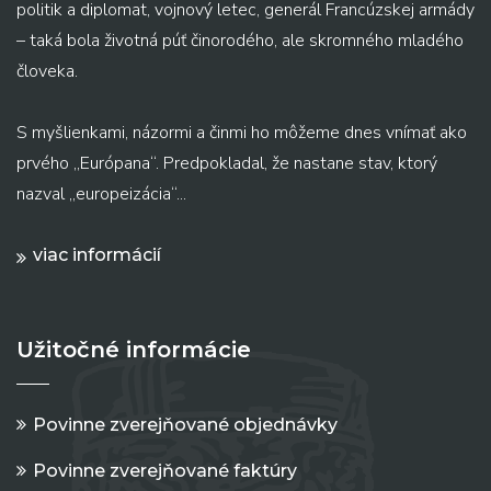
politik a diplomat, vojnový letec, generál Francúzskej armády
– taká bola životná púť činorodého, ale skromného mladého
človeka.
S myšlienkami, názormi a činmi ho môžeme dnes vnímať ako
prvého „Európana“. Predpokladal, že nastane stav, ktorý
nazval „europeizácia“...
viac informácií
Užitočné informácie
Povinne zverejňované objednávky
Povinne zverejňované faktúry