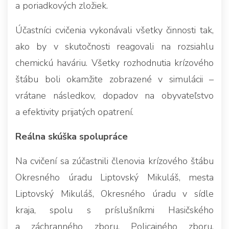
a poriadkových zložiek.
Účastníci cvičenia vykonávali všetky činnosti tak,
ako by v skutočnosti reagovali na rozsiahlu
chemickú haváriu. Všetky rozhodnutia krízového
štábu boli okamžite zobrazené v simulácii –
vrátane následkov, dopadov na obyvateľstvo
a efektivity prijatých opatrení.
Reálna skúška spolupráce
Na cvičení sa zúčastnili členovia krízového štábu
Okresného úradu Liptovský Mikuláš, mesta
Liptovský Mikuláš, Okresného úradu v sídle
kraja, spolu s príslušníkmi Hasičského
a záchranného zboru, Policajného zboru,