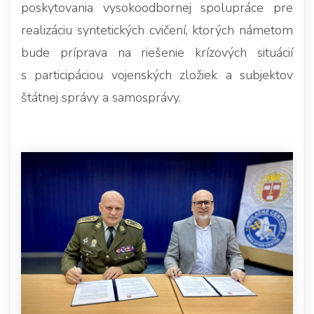
poskytovania vysokoodbornej spolupráce pre
realizáciu syntetických cvičení, ktorých námetom
bude príprava na riešenie krízových situácií
s participáciou vojenských zložiek a subjektov
štátnej správy a samosprávy.