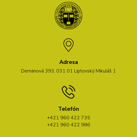
Adresa
Demänová 393, 031 01 Liptovský Mikuláš 1
Telefón
+421 960 422 735
+421 960 422 986