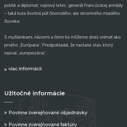
politik a diplomat, vojnový letec, generál Francúzskej armády
– taká bola životná púť činorodého, ale skromného mladého
človeka.
S myšlienkami, názormi a činmi ho môžeme dnes vnímať ako
prvého „Európana“. Predpokladal, že nastane stav, ktorý
nazval „europeizácia“...
viac informácií
Užitočné informácie
Povinne zverejňované objednávky
Povinne zverejňované faktúry