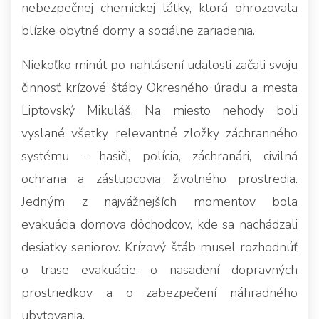
nebezpečnej chemickej látky, ktorá ohrozovala
blízke obytné domy a sociálne zariadenia.
Niekoľko minút po nahlásení udalosti začali svoju
činnosť krízové štáby Okresného úradu a mesta
Liptovský Mikuláš. Na miesto nehody boli
vyslané všetky relevantné zložky záchranného
systému – hasiči, polícia, záchranári, civilná
ochrana a zástupcovia životného prostredia.
Jedným z najvážnejších momentov bola
evakuácia domova dôchodcov, kde sa nachádzali
desiatky seniorov. Krízový štáb musel rozhodnúť
o trase evakuácie, o nasadení dopravných
prostriedkov a o zabezpečení náhradného
ubytovania.