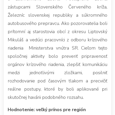
zástupcami Slovenského Červeného kríža,
Železníc slovenskej republiky a súkromného
autobusového prepravcu. Ako pozorovatelia boli
prítomní aj starostovia obcí z okresu Liptovský
Mikuláš a vedúci pracovníci z odboru krízového
riadenia Ministerstva vnútra SR. Cieľom tejto
spoločnej aktivity bolo preveriť pripravenosť
orgánov krízového riadenia, zlepšiť komunikáciu
medzi jednotlivými zložkami, posilniť
rozhodovanie pod časovým tlakom a precvičiť
reálne postupy, ktoré by boli aplikované pri
skutočnej havárii podobného rozsahu.
Hodnotenie: veľký prínos pre región