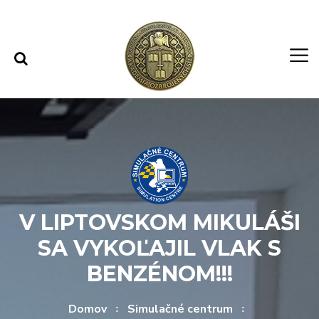
Rovno na obsah
Rovno na menu
V LIPTOVSKOM MIKULÁŠI
SA VYKOĽAJIL VLAK S
BENZÉNOM!!!
Domov
Simulačné centrum