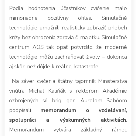
Podľa hodnotenia účastníkov cvičenie malo
mimoriadne pozitívny ohlas. Simulačné
technológie umožnili realisticky zobraziť priebeh
krízy bez ohrozenia zdravia či majetku. Simulačné
centrum AOS tak opäť potvrdilo, že moderné
technológie môžu zachraňovať životy – dokonca
aj skôr, než dôjde k reálnej katastrofe.
Na záver cvičenia štátny tajomník Ministerstva
vnútra Michal Kaliňák s rektorom Akadémie
ozbrojených síl brig. gen. Aurelom Sabóom
podpísali
memorandum o vzdelávaní,
spolupráci a výskumných aktivitách
.
Memorandum vytvára základný rámec