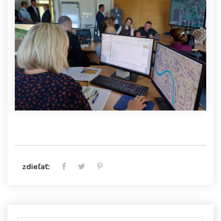
zdieľať: