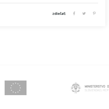
zdieľať: