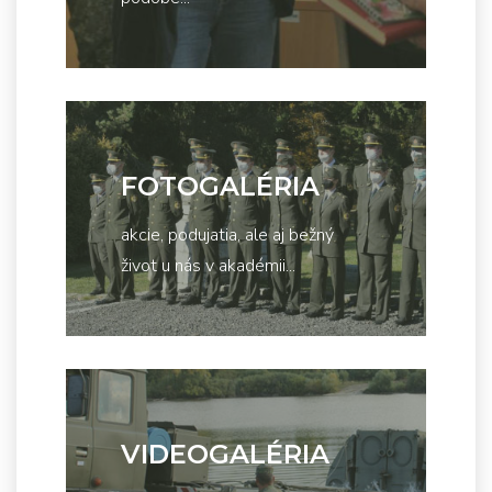
FOTOGALÉRIA
akcie, podujatia, ale aj bežný
život u nás v akadémii...
VIDEOGALÉRIA