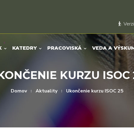
Verzi
K
KATEDRY
PRACOVISKÁ
VEDA A VÝSKU
KONČENIE KURZU ISOC 
Domov
Aktuality
Ukončenie kurzu ISOC 25