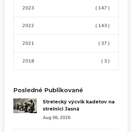
2023
( 147 )
2022
( 143 )
2021
( 37 )
2018
( 3 )
Posledné Publikované
Strelecký výcvik kadetov na
strelnici Jasná
Aug 06, 2026