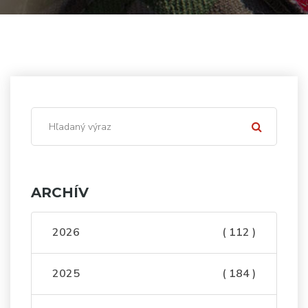
ARCHÍV
2026
( 112 )
2025
( 184 )