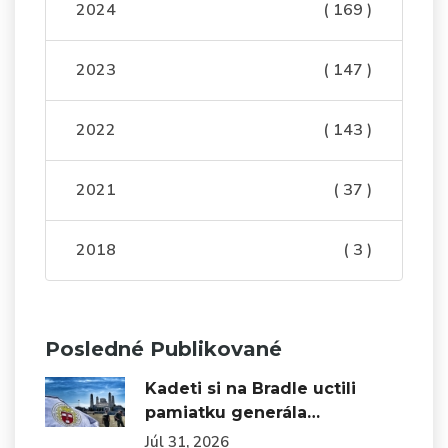
2024
( 169 )
2023
( 147 )
2022
( 143 )
2021
( 37 )
2018
( 3 )
Posledné Publikované
Kadeti si na Bradle uctili
pamiatku generála…
Júl 31, 2026