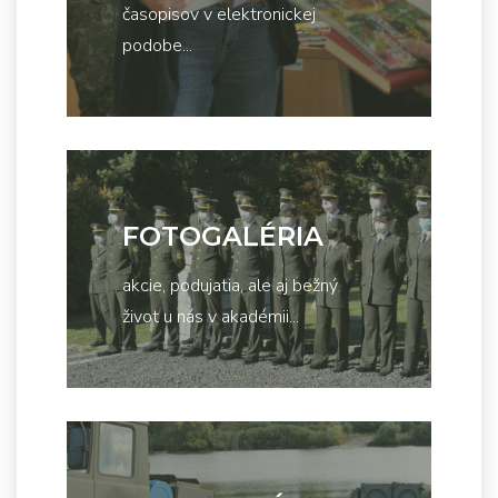
časopisov v elektronickej
podobe...
FOTOGALÉRIA
akcie, podujatia, ale aj bežný
život u nás v akadémii...