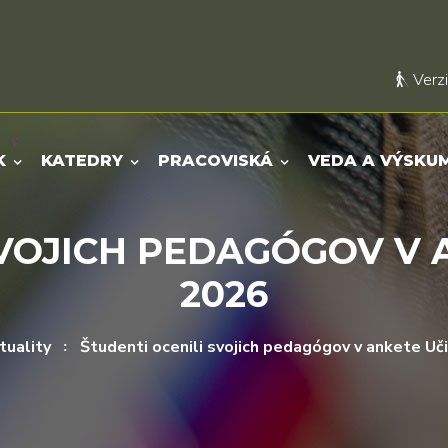
Verzi
K
KATEDRY
PRACOVISKÁ
VEDA A VÝSKU
SVOJICH PEDAGÓGOV V 
2026
tuality
Študenti ocenili svojich pedagógov v ankete Uč