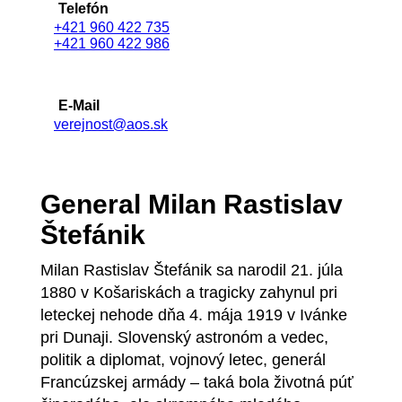
Telefón
+421 960 422 735
+421 960 422 986
E-Mail
verejnost@aos.sk
General Milan Rastislav
Štefánik
Milan Rastislav Štefánik sa narodil 21. júla
1880 v Košariskách a tragicky zahynul pri
leteckej nehode dňa 4. mája 1919 v Ivánke
pri Dunaji. Slovenský astronóm a vedec,
politik a diplomat, vojnový letec, generál
Francúzskej armády – taká bola životná púť