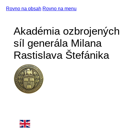
Rovno na obsah
Rovno na menu
Akadémia ozbrojených
síl generála Milana
Rastislava Štefánika