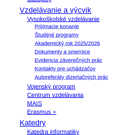
Vzdelávanie a výcvik
Vysokoškolské vzdelávanie
Prijímacie konanie
Študijné programy
Akademický rok 2025/2026
Dokumenty a smernice
Evidencia záverečných prác
Kontakty pre uchádzačov
Autoreferáty dizertačných prác
Vojenský program
Centrum vzdelávania
MAIS
Erasmus +
Katedry
Katedra informatiky