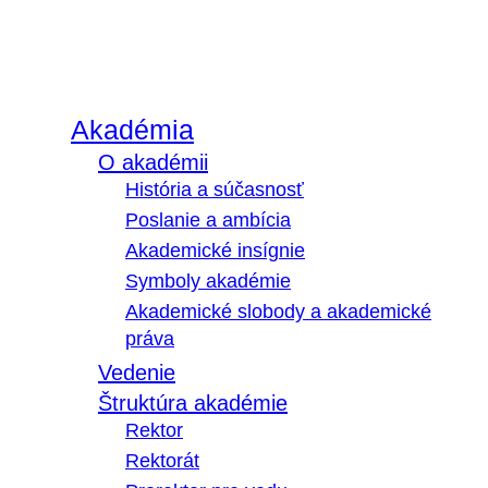
Akadémia
O akadémii
História a súčasnosť
Poslanie a ambícia
Akademické insígnie
Symboly akadémie
Akademické slobody a akademické
práva
Vedenie
Štruktúra akadémie
Rektor
Rektorát