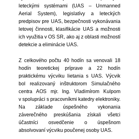
leteckými systémami (UAS – Unmanned
Aerial System), legislatívy a leteckých
predpisov pre UAS, bezpečnosti vykonávania
letovej činnosti, klasifikácie UAS a možnosti
ich využitia v OS SR, ako aj z oblasti možností
detekcie a eliminácie UAS.
Z celkového počtu 40 hodín sa venovali 18
hodín teoretickej príprave a 22 hodín
praktickému výcviku lietania s UAS. Výcvik
bol realizovaný inštruktorom Simulačného
centra AOS mjr. Ing. Vladimírom Kulpom
v spolupráci s pracovníkmi katedry elektroniky.
Na základe úspešného vykonania
záverečného preskúšania získali všetci
účastníci osvedčenie o úspešnom
absolvovaní výcviku poučenej osoby UAS.