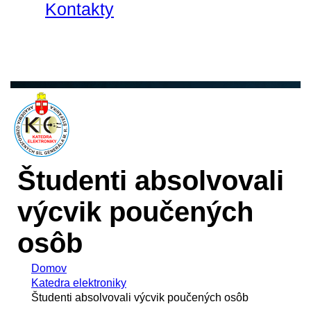
Kontakty
Študenti absolvovali
výcvik poučených
osôb
Domov
Katedra elektroniky
Študenti absolvovali výcvik poučených osôb