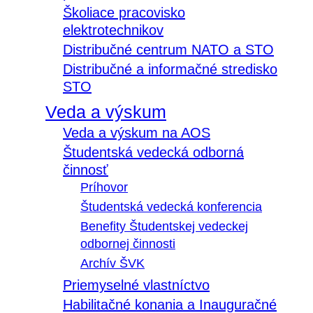
Školiace pracovisko
elektrotechnikov
Distribučné centrum NATO a STO
Distribučné a informačné stredisko
STO
Veda a výskum
Veda a výskum na AOS
Študentská vedecká odborná
činnosť
Príhovor
Študentská vedecká konferencia
Benefity Študentskej vedeckej
odbornej činnosti
Archív ŠVK
Priemyselné vlastníctvo
Habilitačné konania a Inauguračné