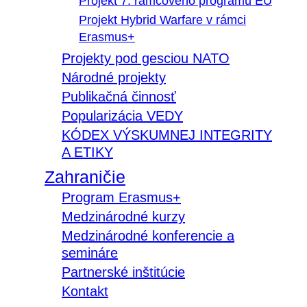
Projekt 7. rámcového programu EÚ
Projekt Hybrid Warfare v rámci
Erasmus+
Projekty pod gesciou NATO
Národné projekty
Publikačná činnosť
Popularizácia VEDY
KÓDEX VÝSKUMNEJ INTEGRITY
A ETIKY
Zahraničie
Program Erasmus+
Medzinárodné kurzy
Medzinárodné konferencie a
semináre
Partnerské inštitúcie
Kontakt