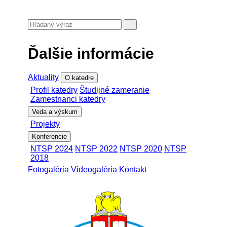
Ďalšie informácie
Aktuality
O katedre
Profil katedry
Študijné zameranie
Zamestnanci katedry
Veda a výskum
Projekty
Konferencie
NTSP 2024
NTSP 2022
NTSP 2020
NTSP
2018
Fotogaléria
Videogaléria
Kontakt