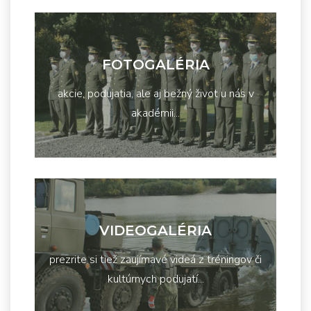
FOTOGALÉRIA
akcie, podujatia, ale aj bežný život u nás v
akadémii...
VIDEOGALÉRIA
prezrite si tiež zaujímavé videá z tréningov či
kultúrnych podujatí...