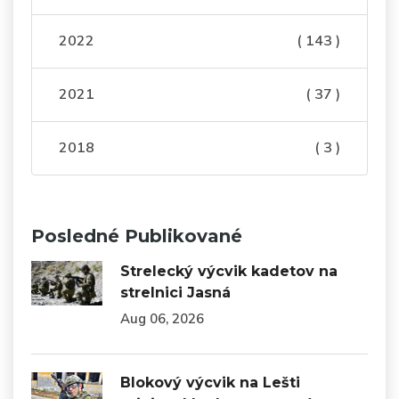
2022
( 143 )
2021
( 37 )
2018
( 3 )
Posledné Publikované
Strelecký výcvik kadetov na
strelnici Jasná
Aug 06, 2026
Blokový výcvik na Lešti