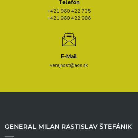
Telefón
+421 960 422 735
+421 960 422 986
E-Mail
verejnost@aos.sk
GENERAL MILAN RASTISLAV ŠTEFÁNIK