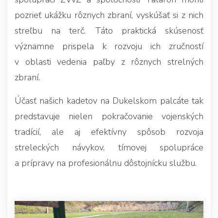
pozrieť ukážku rôznych zbraní, vyskúšať si z nich
streľbu na terč. Táto praktická skúsenosť
významne prispela k rozvoju ich zručností
v oblasti vedenia paľby z rôznych strelných
zbraní.
Účasť našich kadetov na Dukelskom palcáte tak
predstavuje nielen pokračovanie vojenských
tradícií, ale aj efektívny spôsob rozvoja
streleckých návykov, tímovej spolupráce
a prípravy na profesionálnu dôstojnícku službu.