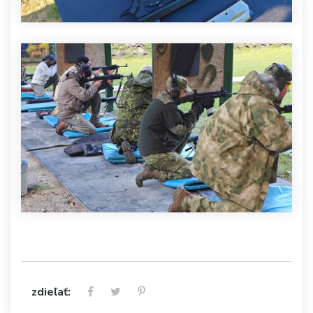
zdieľať: