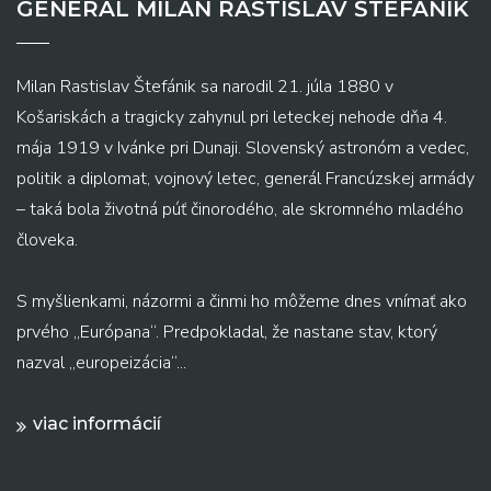
GENERAL MILAN RASTISLAV ŠTEFÁNIK
Milan Rastislav Štefánik sa narodil 21. júla 1880 v
Košariskách a tragicky zahynul pri leteckej nehode dňa 4.
mája 1919 v Ivánke pri Dunaji. Slovenský astronóm a vedec,
politik a diplomat, vojnový letec, generál Francúzskej armády
– taká bola životná púť činorodého, ale skromného mladého
človeka.
S myšlienkami, názormi a činmi ho môžeme dnes vnímať ako
prvého „Európana“. Predpokladal, že nastane stav, ktorý
nazval „europeizácia“...
viac informácií