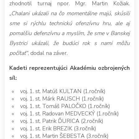
zhodnotil turnaj npor. Mgr. Martin Kožiak.
„Chalani ukázali na čo momentálne majú, skúsili
sme si rýchlu technickú ofenzívnu hru, ale aj
pomalšiu defenzívnu a myslím, že sme v Banskej
Bystrici ukázali, že budúci rok s nami môžu
počítať“
, dodal na záver.
Kadeti reprezentujúci Akadémiu ozbrojených
síl:
voj. 1. st. Matúš KULTAN (1.ročník)
voj. 1. st. Márk RAUSCH (1.ročník)
voj. 1. st. Tomáš PALOČKO (1.ročník)
voj. 1. st. Radovan MEDVECKÝ (1.ročník)
voj. 1. st. Patrik ĎURICA (2.ročník)
voj. 1. st. Erik BREZIK (3.ročník)
voj. 1. st. Martin ŠEBESTA (3.ročník)