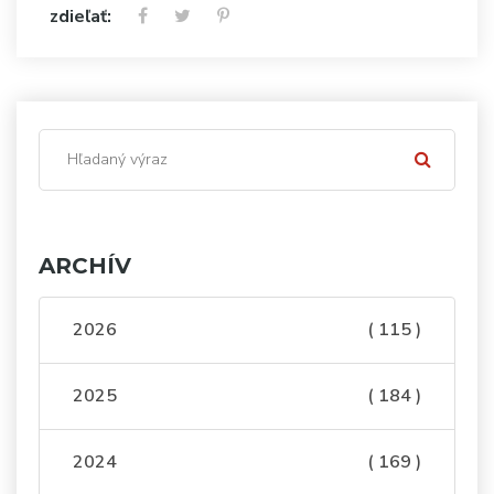
zdieľať:
ARCHÍV
2026
( 115 )
2025
( 184 )
2024
( 169 )