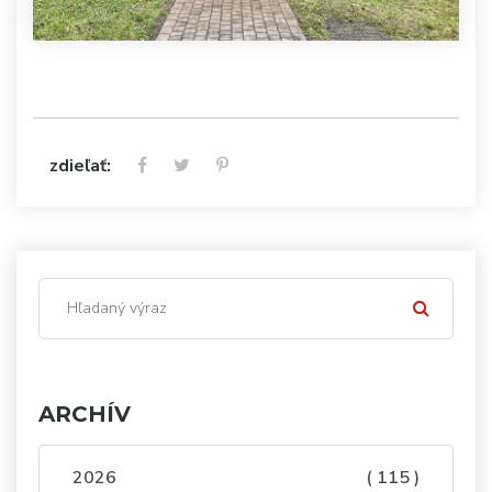
zdieľať:
ARCHÍV
2026
( 115 )