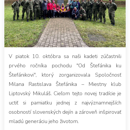
V piatok 10. októbra sa naši kadeti zúčastnili
prvého ročníka pochodu "Od Štefánika ku
Štefánikovi", ktorý zorganizovala Spoločnosť
Milana Rastislava Štefánika – Miestny klub
Liptovský Mikuláš. Cieľom tejto novej tradície je
uctiť si pamiatku jednej z najvýznamnejších
osobností slovenských dejín a zároveň inšpirovať
mladú generáciu jeho životom.