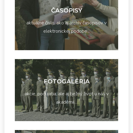
ČASOPISY
aktuálne číslo, ako aj archív časopisov v
elektronickej podobe...
FOTOGALÉRIA
akcie, podujatia, ale aj bežný život u nás v
akadémii...