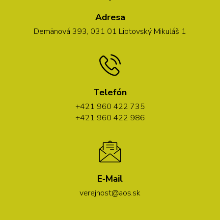
Adresa
Demänová 393, 031 01 Liptovský Mikuláš 1
Telefón
+421 960 422 735
+421 960 422 986
E-Mail
verejnost@aos.sk