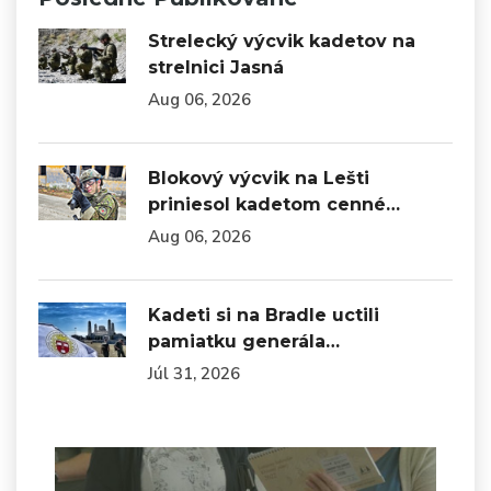
Strelecký výcvik kadetov na
strelnici Jasná
Aug 06, 2026
Blokový výcvik na Lešti
priniesol kadetom cenné…
Aug 06, 2026
Kadeti si na Bradle uctili
pamiatku generála…
Júl 31, 2026