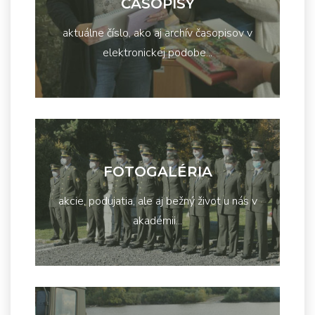
ČASOPISY
aktuálne číslo, ako aj archív časopisov v
elektronickej podobe...
FOTOGALÉRIA
akcie, podujatia, ale aj bežný život u nás v
akadémii...