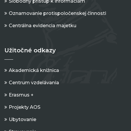
Slobodný prístup k informáciám
Oznamovanie protispoločenskej činnosti
Centrálna evidencia majetku
Užitočné odkazy
Akademická knižnica
Centrum vzdelávania
Erasmus +
Projekty AOS
Ubytovanie