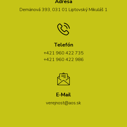
Adresa
Demänová 393, 031 01 Liptovský Mikuláš 1
Telefón
+421 960 422 735
+421 960 422 986
E-Mail
verejnost@aos.sk