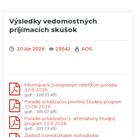
Výsledky vedomostných
prijímacích skúšok
10 Jún 2026
25542
AOS
Informácie k zverejneným rebríčkom poradia
10.6.2026
(pdf - 128.33 kB)
Poradie uchádzačov prioritný študijný program
10.06.2026
(pdf - 345.07 kB)
Poradie uchádzačov 1. alternatívny študijný
program 11.6.2026
(pdf - 203.73 kB)
Žiadosť o preskúmanie rozhodnutia