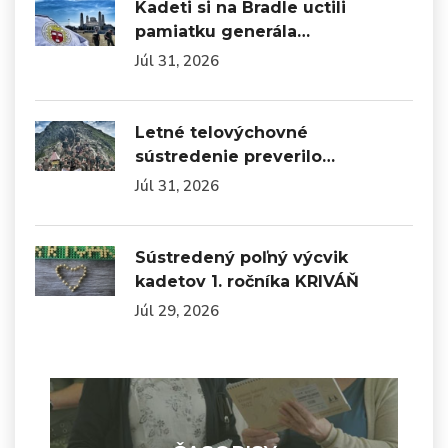
Kadeti si na Bradle uctili
pamiatku generála…
Júl 31, 2026
Letné telovýchovné
sústredenie preverilo…
Júl 31, 2026
Sústredený poľný výcvik
kadetov 1. ročníka KRIVÁŇ
Júl 29, 2026