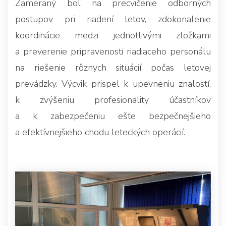
Zameraný bol na precvičenie odborných
postupov pri riadení letov, zdokonalenie
koordinácie medzi jednotlivými zložkami
a preverenie pripravenosti riadiaceho personálu
na riešenie rôznych situácií počas letovej
prevádzky. Výcvik prispel k upevneniu znalostí,
k zvýšeniu profesionality účastníkov
a k zabezpečeniu ešte bezpečnejšieho
a efektívnejšieho chodu leteckých operácií.