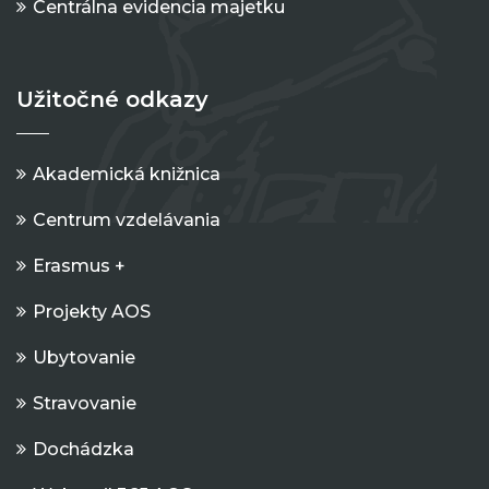
Centrálna evidencia majetku
Užitočné odkazy
Akademická knižnica
Centrum vzdelávania
Erasmus +
Projekty AOS
Ubytovanie
Stravovanie
Dochádzka