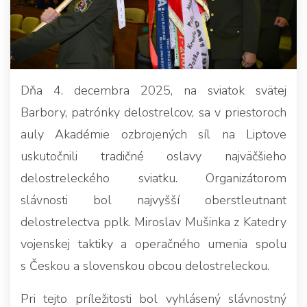
Dňa 4. decembra 2025, na sviatok svätej
Barbory, patrónky delostrelcov, sa v priestoroch
auly Akadémie ozbrojených síl na Liptove
uskutočnili tradičné oslavy najväčšieho
delostreleckého sviatku. Organizátorom
slávnosti bol najvyšší oberstleutnant
delostrelectva pplk. Miroslav Mušinka z Katedry
vojenskej taktiky a operačného umenia spolu
s Českou a slovenskou obcou delostreleckou.
Pri tejto príležitosti bol vyhlásený slávnostný