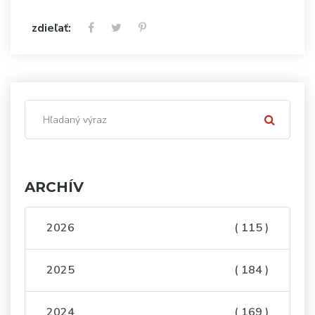
zdieľať:
ARCHÍV
2026
( 115 )
2025
( 184 )
2024
( 169 )