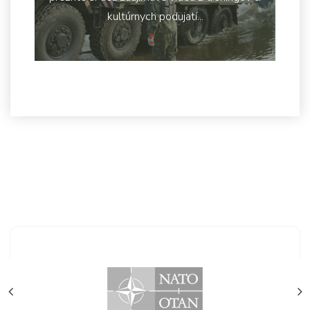
kultúrnych podujatí...