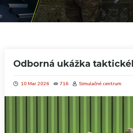
Odborná ukážka taktick
10 Mar 2026
716
Simulačné centrum