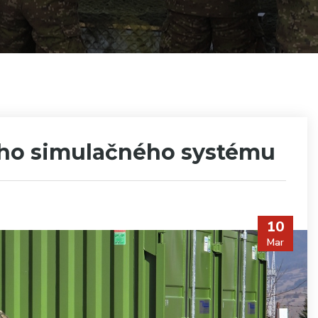
ého simulačného systému
10
Mar