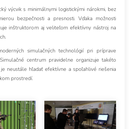
ký výcvik s minimálnymi logistickými nárokmi, bez
mierou bezpečnosti a presnosti. Vďaka možnosti
je inštruktorom aj veliteľom efektívny nástroj na
ch.
erných simulačných technológií pri príprave
 Simulačné centrum pravidelne organizuje takéto
 neustále hľadať efektívne a spoľahlivé riešenia
ckom prostredí.