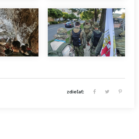
zdieľať: