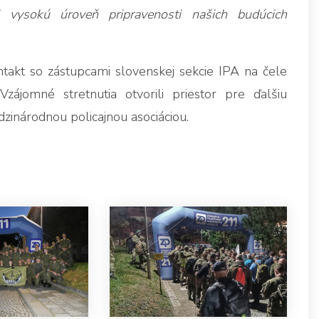
 vysokú úroveň pripravenosti našich budúcich
ntakt so zástupcami slovenskej sekcie IPA na čele
ájomné stretnutia otvorili priestor pre ďalšiu
inárodnou policajnou asociáciou.