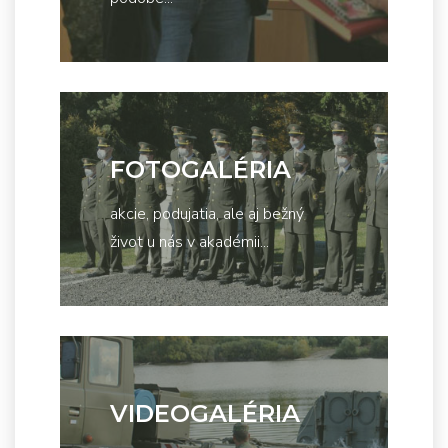
FOTOGALÉRIA
akcie, podujatia, ale aj bežný
život u nás v akadémii...
VIDEOGALÉRIA