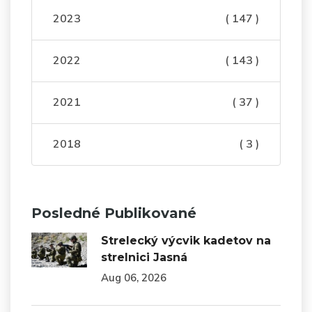
2023
( 147 )
2022
( 143 )
2021
( 37 )
2018
( 3 )
Posledné Publikované
Strelecký výcvik kadetov na
strelnici Jasná
Aug 06, 2026