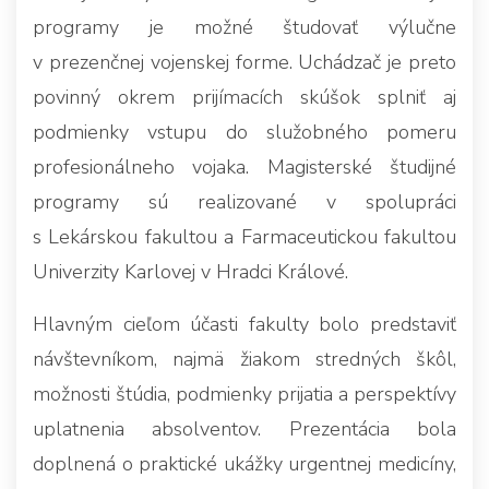
programy je možné študovať výlučne
v prezenčnej vojenskej forme. Uchádzač je preto
povinný okrem prijímacích skúšok splniť aj
podmienky vstupu do služobného pomeru
profesionálneho vojaka. Magisterské študijné
programy sú realizované v spolupráci
s Lekárskou fakultou a Farmaceutickou fakultou
Univerzity Karlovej v Hradci Králové.
Hlavným cieľom účasti fakulty bolo predstaviť
návštevníkom, najmä žiakom stredných škôl,
možnosti štúdia, podmienky prijatia a perspektívy
uplatnenia absolventov. Prezentácia bola
doplnená o praktické ukážky urgentnej medicíny,