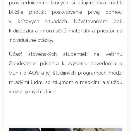
prostredníctvom ktorých si záujemcovia mohli
bližšie priblížiť poskytovanie prvej pomoci
v krízových situáciách. Návštevníkom boli
k dispozícii aj informačné materiály a priestor na
individuálne otázky.
Účasť slovenských študentiek na veľtrhu
Gaudeamus prispela k zvýšeniu povedomia o
VLF i o AOS a jej študijných programoch medzi
mladými ľuďmi so záujmom o medicínu a službu
v ozbrojených silách.