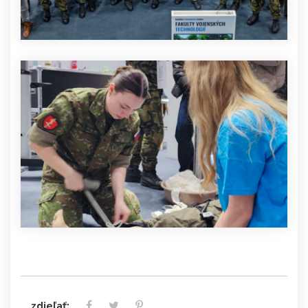
zdieľať: