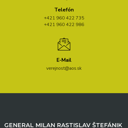
Telefón
+421 960 422 735
+421 960 422 986
E-Mail
verejnost@aos.sk
GENERAL MILAN RASTISLAV ŠTEFÁNIK