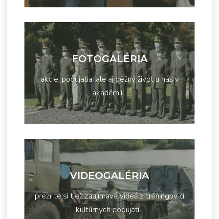
FOTOGALÉRIA
akcie, podujatia, ale aj bežný život u nás v
akadémii...
VIDEOGALÉRIA
prezrite si tiež zaujímavé videá z tréningov či
kultúrnych podujatí...