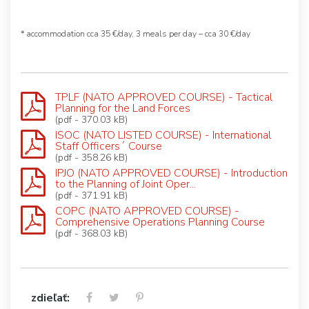
* accommodation cca 35 €/day, 3 meals per day – cca 30 €/day
TPLF (NATO APPROVED COURSE) - Tactical
Planning for the Land Forces
(pdf - 370.03 kB)
ISOC (NATO LISTED COURSE) - International
Staff Officers´ Course
(pdf - 358.26 kB)
IPJO (NATO APPROVED COURSE) - Introduction
to the Planning of Joint Oper...
(pdf - 371.91 kB)
COPC (NATO APPROVED COURSE) -
Comprehensive Operations Planning Course
(pdf - 368.03 kB)
zdieľať: