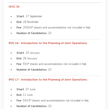
ISOC 34
Start
: 27 September
End
: 26 November
Fee
: 2500 €* (meals and accommodation not included in fee)
Number of Candidates:
20
IPJO 16 - Introduction to the Planning of Joint Operations
Start
: 25 January
End
: 29 January
Fee
: 550* (meals and accommodation not included in fee)
Number of Candidates:
20
IPJO 17 - Introduction to the Planning of Joint Operations
Start
: 07 June
End
: 11 June
Fee
: 550 €* (meals and accommodation not included in fee)
Number of Candidates:
20