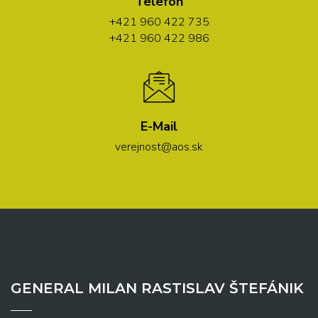
Telefón
+421 960 422 735
+421 960 422 986
E-Mail
verejnost@aos.sk
GENERAL MILAN RASTISLAV ŠTEFÁNIK