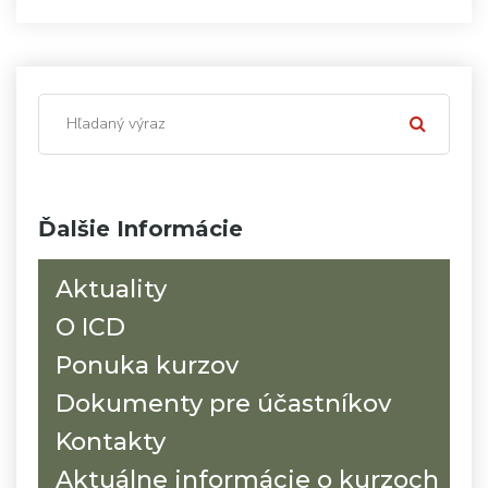
Ďalšie Informácie
Aktuality
O ICD
Ponuka kurzov
Dokumenty pre účastníkov
Kontakty
Aktuálne informácie o kurzoch