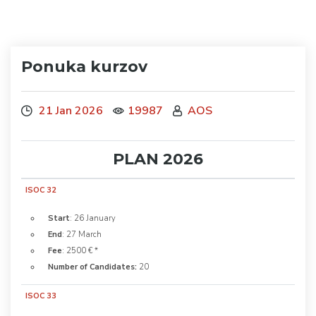
Ponuka kurzov
21 Jan 2026
19987
AOS
PLAN 2026
ISOC 32
Start
: 26 January
End
: 27 March
Fee
: 2500 € *
Number of Candidates:
20
ISOC 33