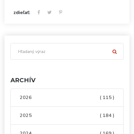
zdieľať:
ARCHÍV
2026
( 115 )
2025
( 184 )
2024
( 169 )