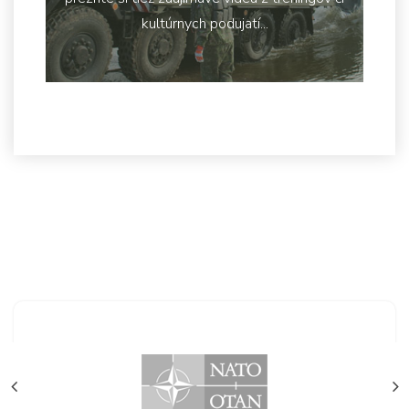
kultúrnych podujatí...