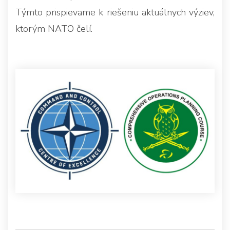
Týmto prispievame k riešeniu aktuálnych výziev,
ktorým NATO čelí.