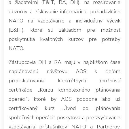
a žiadateľmi (E&IT, RA, DH), na rozširovanie
obzorov a získavanie informácií o požiadavkách
NATO na vzdelávanie a individuálny výcvik
(E&IT), ktoré sú základom pre možnosť
poskytnutia kvalitných kurzov pre potreby
NATO.
Zástupcovia DH a RA majú v najbližšom čase
naplánovanú návštevu AOS s cieľom
prediskutovania konkrétnych možností
certifikácie „Kurzu komplexného plánovania
operácií“, ktoré by AOS podobne ako už
certifikovaný kurz „Úvod do plánovania
spoločných operácii“ poskytovala pre zvyšovanie
vzdelávania príslušníkov NATO a Partnerov.