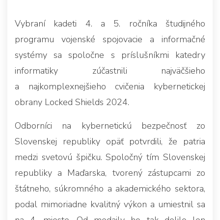
Vybraní kadeti 4. a 5. ročníka študijného
programu vojenské spojovacie a informačné
systémy sa spoločne s príslušníkmi katedry
informatiky zúčastnili najväčšieho
a najkomplexnejšieho cvičenia kybernetickej
obrany Locked Shields 2024.
Odborníci na kybernetickú bezpečnosť zo
Slovenskej republiky opäť potvrdili, že patria
medzi svetovú špičku. Spoločný tím Slovenskej
republiky a Maďarska, tvorený zástupcami zo
štátneho, súkromného a akademického sektora,
podal mimoriadne kvalitný výkon a umiestnil sa