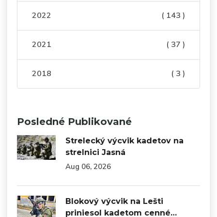
2022
( 143 )
2021
( 37 )
2018
( 3 )
Posledné Publikované
Strelecký výcvik kadetov na
strelnici Jasná
Aug 06, 2026
Blokový výcvik na Lešti
priniesol kadetom cenné…