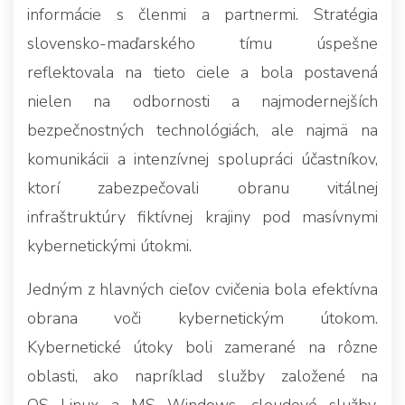
informácie s členmi a partnermi. Stratégia
slovensko-maďarského tímu úspešne
reflektovala na tieto ciele a bola postavená
nielen na odbornosti a najmodernejších
bezpečnostných technológiách, ale najmä na
komunikácii a intenzívnej spolupráci účastníkov,
ktorí zabezpečovali obranu vitálnej
infraštruktúry fiktívnej krajiny pod masívnymi
kybernetickými útokmi.
Jedným z hlavných cieľov cvičenia bola efektívna
obrana voči kybernetickým útokom.
Kybernetické útoky boli zamerané na rôzne
oblasti, ako napríklad služby založené na