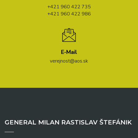
+421 960 422 735
+421 960 422 986
E-Mail
verejnost@aos.sk
GENERAL MILAN RASTISLAV ŠTEFÁNIK