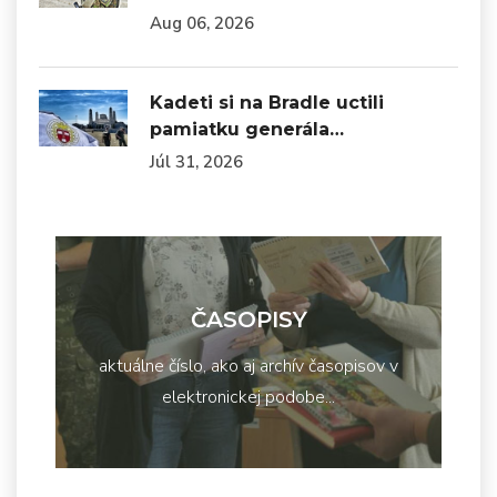
Aug 06, 2026
Kadeti si na Bradle uctili
pamiatku generála…
Júl 31, 2026
ČASOPISY
aktuálne číslo, ako aj archív časopisov v
elektronickej podobe...