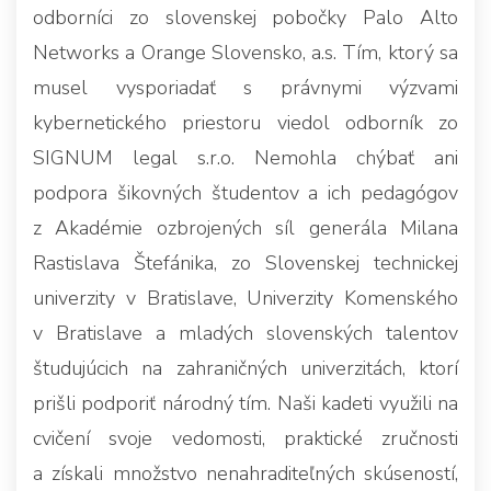
odborníci zo slovenskej pobočky Palo Alto
Networks a Orange Slovensko, a.s. Tím, ktorý sa
musel vysporiadať s právnymi výzvami
kybernetického priestoru viedol odborník zo
SIGNUM legal s.r.o. Nemohla chýbať ani
podpora šikovných študentov a ich pedagógov
z Akadémie ozbrojených síl generála Milana
Rastislava Štefánika, zo Slovenskej technickej
univerzity v Bratislave, Univerzity Komenského
v Bratislave a mladých slovenských talentov
študujúcich na zahraničných univerzitách, ktorí
prišli podporiť národný tím. Naši kadeti využili na
cvičení svoje vedomosti, praktické zručnosti
a získali množstvo nenahraditeľných skúseností,