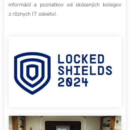
informácií a poznatkov od skúsených kolegov
z rôznych IT odvetví.