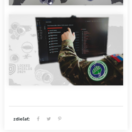
zdieľať: