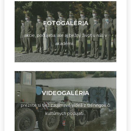
FOTOGALÉRIA
akcie, podujatia, ale aj bežný život u nás v
akadémii...
VIDEOGALÉRIA
prezrite si tiež zaujímavé videá z tréningov či
kultúrnych podujatí...