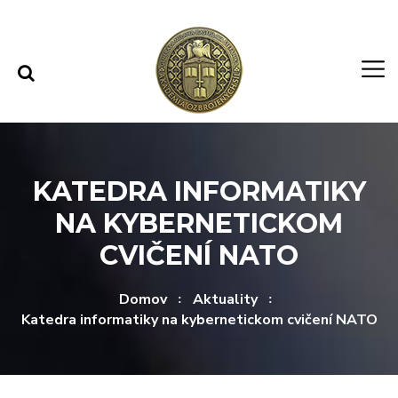
Rovno na obsah
Rovno na menu
KATEDRA INFORMATIKY
NA KYBERNETICKOM
CVIČENÍ NATO
Domov
Aktuality
Katedra informatiky na kybernetickom cvičení NATO