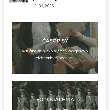
Júl 31, 2026
ČASOPISY
aktuálne číslo, ako aj archív časopisov v
elektronickej podobe...
FOTOGALÉRIA
akcie, podujatia, ale aj bežný život u nás v