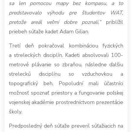
sa len pomocou mapy bez kompasu, a to
predstavovalo výhodu pre študentov WAT,
pretože areál veľmi dobre poznali,“
priblížil
priebeh súťaže kadet Adam Gilian.
Tretí deň pokračoval kombináciou fyzických
a streleckých disciplín. Kadeti absolvovali 100-
metrové plávanie so zbraňou, následne ďalšiu
streleckú disciplínu so vzduchovkou a
topografický beh. Popoludní mali účastníci
možnosť spoznať priestory a fungovanie poľskej
vojenskej akadémie prostredníctvom prezentácie
školy.
Predposledný deň súťaže preveril súťažiacich na