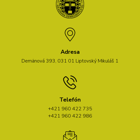
Adresa
Demänová 393, 031 01 Liptovský Mikuláš 1
Telefón
+421 960 422 735
+421 960 422 986