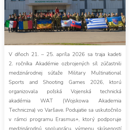
V dňoch 21. – 25. apríla 2026 sa traja kadeti
2. ročníka Akadémie ozbrojených síl zúčastnili
medzinárodnej súťaže Military Multinational
Sports and Shooting Games 2026, ktorú
organizovala poľská Vojenská technická
akadémia WAT (Wojskowa Akademia
Techniczna) vo Varšave. Podujatie sa uskutočnilo
v rámci programu Erasmus+, ktorý podporuje
medzinárodnú spoluprácu, výmenu skúseností