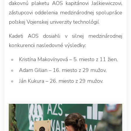
ďakovnú plaketu AOS kapitánovi Jaśkiewiczovi,
zástupcovi oddelenia medzinárodnej spolupráce
poľskej Vojenskej univerzity technológií.
Kadeti AOS dosiahli v silnej medzinárodnej
konkurencii nasledovné výsledky:
Kristína Makovínyová – 5. miesto z 11 žien,
Adam Gilian – 16. miesto z 29 mužov,
Ján Kukura – 26. miesto z 29 mužov.