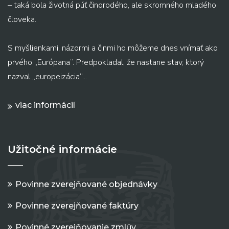
– taká bola životná púť činorodého, ale skromného mladého
človeka.
S myšlienkami, názormi a činmi ho môžeme dnes vnímať ako
prvého „Európana“. Predpokladal, že nastane stav, ktorý
nazval „europeizácia“...
viac informácií
Užitočné informácie
Povinne zverejňované objednávky
Povinne zverejňované faktúry
Povinné zverejňovanie zmlúv