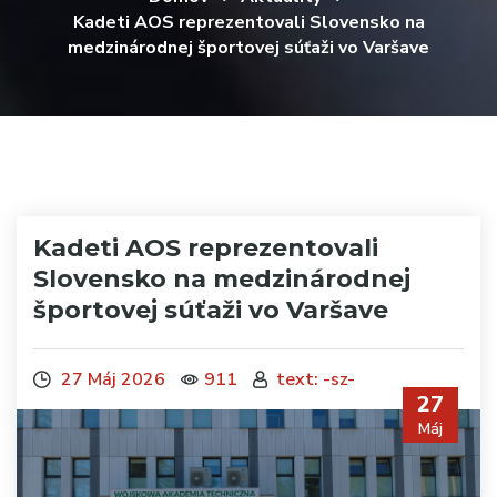
Kadeti AOS reprezentovali Slovensko na
medzinárodnej športovej súťaži vo Varšave
Kadeti AOS reprezentovali
Slovensko na medzinárodnej
športovej súťaži vo Varšave
27 Máj 2026
911
text: -sz-
27
Máj