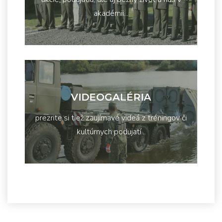
akadémii...
VIDEOGALÉRIA
prezrite si tiež zaujímavé videá z tréningov či
kultúrnych podujatí...