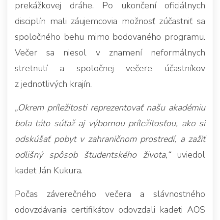
prekážkovej dráhe. Po ukončení oficiálnych
disciplín mali záujemcovia možnosť zúčastniť sa
spoločného behu mimo bodovaného programu.
Večer sa niesol v znamení neformálnych
stretnutí a spoločnej večere účastníkov
z jednotlivých krajín.
„Okrem príležitosti reprezentovať našu akadémiu
bola táto súťaž aj výbornou príležitosťou, ako si
odskúšať pobyt v zahraničnom prostredí, a zažiť
odlišný spôsob študentského života,“
uviedol
kadet Ján Kukura.
Počas záverečného večera a slávnostného
odovzdávania certifikátov odovzdali kadeti AOS