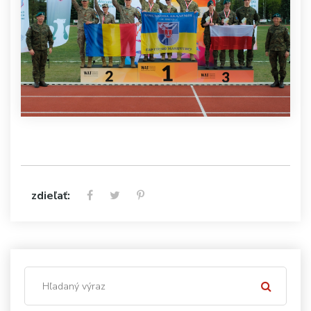
zdieľať: