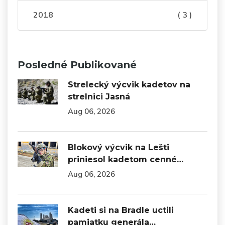
2018
( 3 )
Posledné Publikované
Strelecký výcvik kadetov na
strelnici Jasná
Aug 06, 2026
Blokový výcvik na Lešti
priniesol kadetom cenné…
Aug 06, 2026
Kadeti si na Bradle uctili
pamiatku generála…