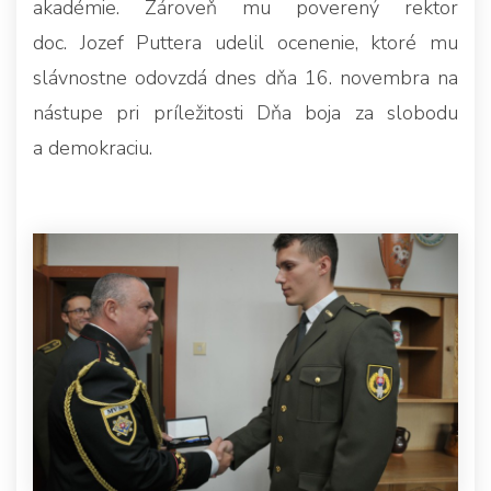
akadémie. Zároveň mu poverený rektor
doc. Jozef Puttera udelil ocenenie, ktoré mu
slávnostne odovzdá dnes dňa 16. novembra na
nástupe pri príležitosti Dňa boja za slobodu
a demokraciu.