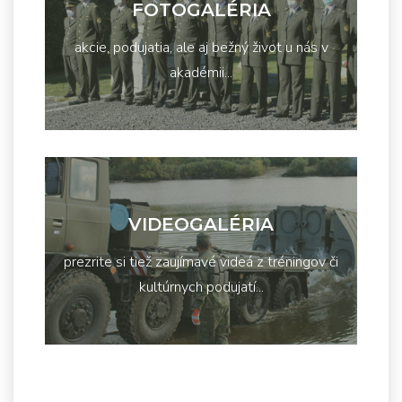
FOTOGALÉRIA
akcie, podujatia, ale aj bežný život u nás v
akadémii...
VIDEOGALÉRIA
prezrite si tiež zaujímavé videá z tréningov či
kultúrnych podujatí...