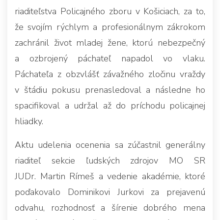
riaditeľstva Policajného zboru v Košiciach, za to,
že svojím rýchlym a profesionálnym zákrokom
zachránil život mladej žene, ktorú nebezpečný
a ozbrojený páchateľ napadol vo vlaku.
Páchateľa z obzvlášť závažného zločinu vraždy
v štádiu pokusu prenasledoval a následne ho
spacifikoval a udržal až do príchodu policajnej
hliadky.
Aktu udelenia ocenenia sa zúčastnil generálny
riaditeľ sekcie ľudských zdrojov MO SR
JUDr. Martin Rímeš a vedenie akadémie, ktoré
poďakovalo Dominikovi Jurkovi za prejavenú
odvahu, rozhodnosť a šírenie dobrého mena