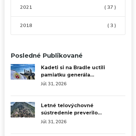
2021
( 37 )
2018
( 3 )
Posledné Publikované
Kadeti si na Bradle uctili
pamiatku generála…
Júl 31, 2026
Letné telovýchovné
sústredenie preverilo…
Júl 31, 2026