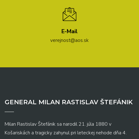
E-Mail
verejnost@aos.sk
GENERAL MILAN RASTISLAV ŠTEFÁNIK
Milan Rastislav Štefánik sa narodil 21. júla 1880 v
Košariskách a tragicky zahynul pri leteckej nehode dňa 4.