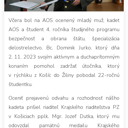
Včera bol na AOS ocenený mladý muž, kadet
AOS a študent 4. ročníka študijného programu
bezpečnosť a obrana štátu, špecializácia
delostrelectvo, Bc. Dominik Jurko, ktorý dňa
2. 11. 2023 svojím aktívnym a duchaprítomným
konaním pomohol zadržať útočníka, ktorý
v rýchliku z Košíc do Žiliny pobodal 22-ročnú
študentku.
Oceniť prejavenú odvahu a rozhodnosť nášho
kadeta prišiel riaditeľ Krajského riaditeľstva PZ
v Košiciach pplk. Mgr. Jozef Dutka, ktorý mu
odovzdal pamätnú medailu Krajského