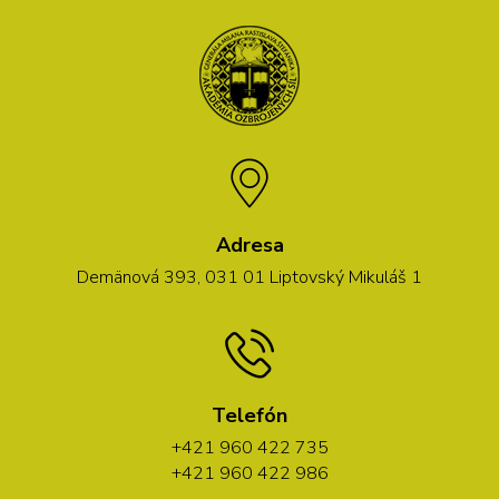
Adresa
Demänová 393, 031 01 Liptovský Mikuláš 1
Telefón
+421 960 422 735
+421 960 422 986