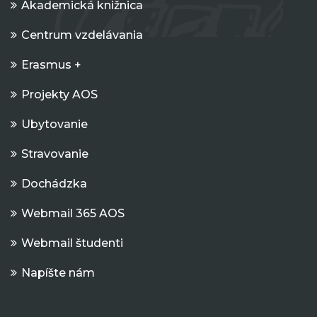
Akademická knižnica
Centrum vzdelávania
Erasmus +
Projekty AOS
Ubytovanie
Stravovanie
Dochádzka
Webmail 365 AOS
Webmail študenti
Napíšte nám