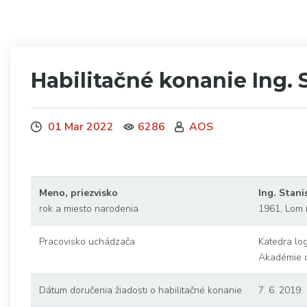
Habilitačné konanie Ing. 
01 Mar 2022
6286
AOS
Meno, priezvisko
Ing. Stan
rok a miesto narodenia
1961, Lom 
Pracovisko uchádzača
Katedra lo
Akadémie o
Dátum doručenia žiadosti o habilitačné konanie
7. 6. 2019