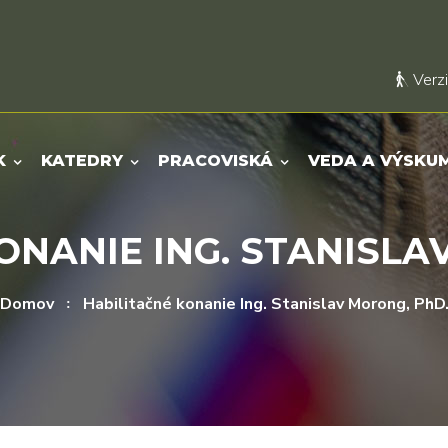
Verzi
K
KATEDRY
PRACOVISKÁ
VEDA A VÝSKU
ONANIE ING. STANISLA
Domov
Habilitačné konanie Ing. Stanislav Morong, PhD