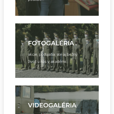
FOTOGALÉRIA
akcie, podujatia, ale aj bežný
život u nás v akadémii...
VIDEOGALÉRIA