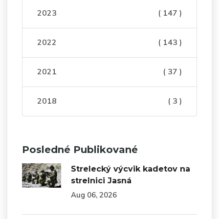
2023
( 147 )
2022
( 143 )
2021
( 37 )
2018
( 3 )
Posledné Publikované
Strelecký výcvik kadetov na
strelnici Jasná
Aug 06, 2026