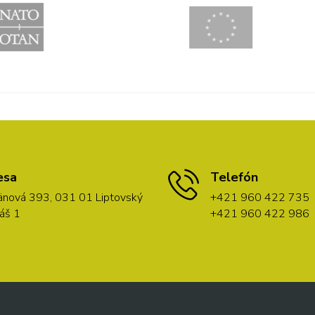
esa
Telefón
nová 393, 031 01 Liptovský
+421 960 422 735
áš 1
+421 960 422 986