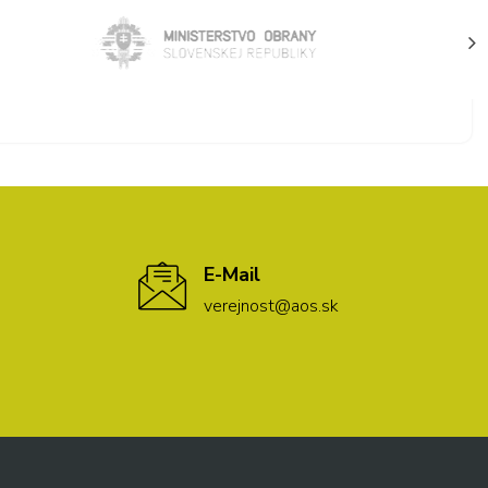
E-Mail
verejnost@aos.sk