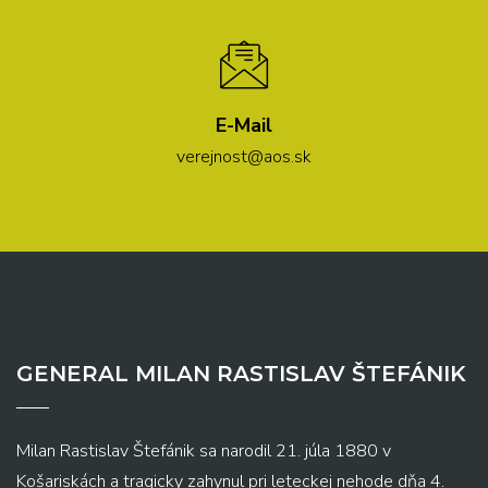
E-Mail
verejnost@aos.sk
GENERAL MILAN RASTISLAV ŠTEFÁNIK
Milan Rastislav Štefánik sa narodil 21. júla 1880 v
Košariskách a tragicky zahynul pri leteckej nehode dňa 4.