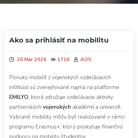
Ako sa prihlásiť na mobilitu
26 Mar 2026
1716
AOS
Ponuky mobilít z vojenských vzdelávacích
inštitúcií sú zverejňované najmä na platforme
EMILYO
, ktorá združuje vzdelávacie aktivity
partnerských
vojenských
akadémií a univerzít.
Vybrané mobility môžu byť realizované v rámci
programu Erasmus+, ktorý poskytuje finančnú
podporu na mobilitu študentov.