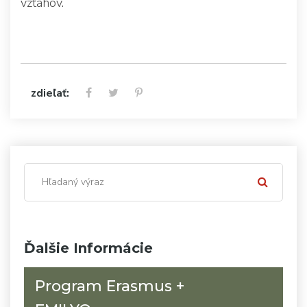
vzťahov.
zdieľať:
Ďalšie Informácie
Program Erasmus +