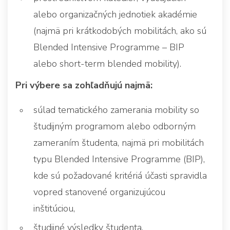
alebo organizačných jednotiek akadémie
(najmä pri krátkodobých mobilitách, ako sú
Blended Intensive Programme – BIP
alebo short-term blended mobility).
Pri výbere sa zohľadňujú najmä:
súlad tematického zamerania mobility so
študijným programom alebo odborným
zameraním študenta, najmä pri mobilitách
typu Blended Intensive Programme (BIP),
kde sú požadované kritériá účasti spravidla
vopred stanovené organizujúcou
inštitúciou,
študijné výsledky študenta,