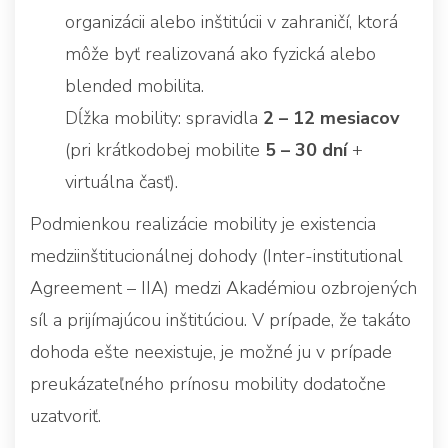
organizácii alebo inštitúcii v zahraničí, ktorá
môže byť realizovaná ako fyzická alebo
blended mobilita.
Dĺžka mobility: spravidla
2 – 12 mesiacov
(pri krátkodobej mobilite
5 – 30 dní
+
virtuálna časť).
Podmienkou realizácie mobility je existencia
medziinštitucionálnej dohody (Inter-institutional
Agreement – IIA) medzi Akadémiou ozbrojených
síl a prijímajúcou inštitúciou. V prípade, že takáto
dohoda ešte neexistuje, je možné ju v prípade
preukázateľného prínosu mobility dodatočne
uzatvoriť.