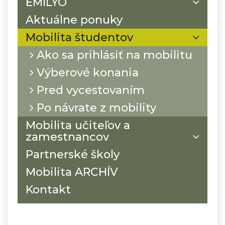
EMILYO
Aktuálne ponuky
Mobilita študentov
Ako sa prihlásiť na mobilitu
Výberové konania
Pred vycestovaním
Po návrate z mobility
Mobilita učiteľov a
zamestnancov
Partnerské školy
Mobilita ARCHÍV
Kontakt