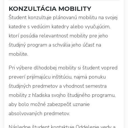
KONZULTÁCIA MOBILITY
Študent konzultuje plánovanú mobilitu na svojej
katedre s vedúcim katedry alebo vyučujúcim,
ktorí posúdia relevantnosť mobility pre jeho
študijný program a schvália jeho účasť na
mobilite.
Pri výbere dlhodobej mobility si študent vopred
preverí prijímajúcu inštitúciu, najmä ponuku
študijných predmetov a vhodnosť semestra
mobility z hľadiska svojho študijného programu,
aby bolo možné zabezpečiť uznanie
absolvovaných predmetov.
Následne študent kontaktuje Oddelenie vedy a