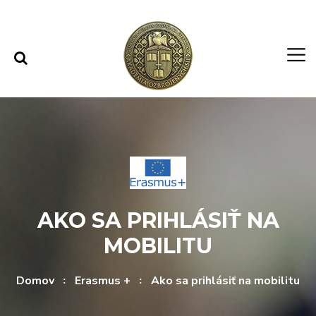
Rovno na obsah
Rovno na menu
AKO SA PRIHLÁSIŤ NA
MOBILITU
Domov
Erasmus +
Ako sa prihlásiť na mobilitu