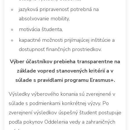
jazyková pripravenosť potrebná na
absolvovanie mobility,
motivácia študenta,
kapacitné možnosti prijímajúcej inštitúcie a
dostupnosť finančných prostriedkov.
Výber účastníkov prebieha transparentne na
základe vopred stanovených kritérií a v
súlade s pravidlami programu Erasmus+.
Výsledky výberového konania sú zverejnené v
súlade s podmienkami konkrétnej výzvy. Po
zverejnení výsledkov úspešný študent postupuje
podľa pokynov Oddelenia vedy a zahraničných