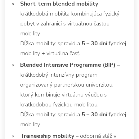
Short-term blended mobility
–
krátkodobá mobilita kombinujúca fyzický
pobyt v zahraničí s virtuálnou časťou
mobility.
Dĺžka mobility: spravidla
5 – 30 dní
fyzickej
mobility + virtuálna časť.
Blended Intensive Programme (BIP)
–
krátkodobý intenzívny program
organizovaný partnerskou univerzitou,
ktorý kombinuje virtuálnu výučbu s
krátkodobou fyzickou mobilitou.
Dĺžka mobility: spravidla
5 – 30 dní
fyzickej
mobility.
Traineeship mobility
– odborná stáž v