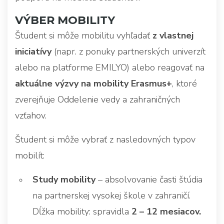
VÝBER MOBILITY
Študent si môže mobilitu vyhľadať
z vlastnej
iniciatívy
(napr. z ponuky partnerských univerzít
alebo na platforme EMILYO) alebo reagovať na
aktuálne výzvy na mobility Erasmus+
, ktoré
zverejňuje Oddelenie vedy a zahraničných
vzťahov.
Študent si môže vybrať z nasledovných typov
mobilít:
Study mobility
– absolvovanie časti štúdia
na partnerskej vysokej škole v zahraničí.
Dĺžka mobility: spravidla
2 – 12 mesiacov.