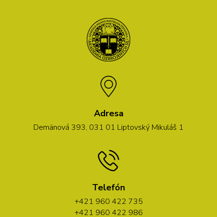
Adresa
Demänová 393, 031 01 Liptovský Mikuláš 1
Telefón
+421 960 422 735
+421 960 422 986