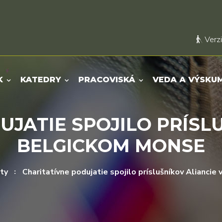
Verzi
K
KATEDRY
PRACOVISKÁ
VEDA A VÝSKU
UJATIE SPOJILO PRÍSLU
BELGICKOM MONSE
ty
Charitatívne podujatie spojilo príslušníkov Alianci