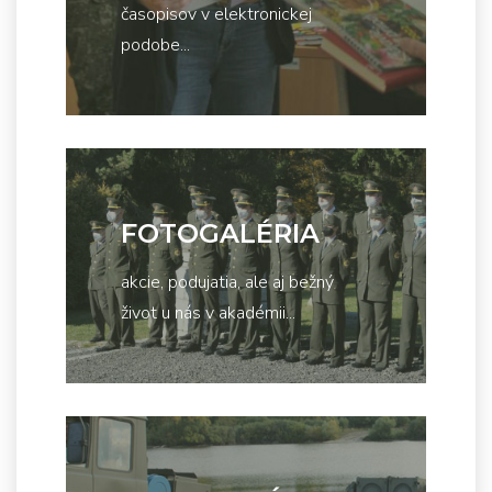
časopisov v elektronickej
podobe...
FOTOGALÉRIA
akcie, podujatia, ale aj bežný
život u nás v akadémii...