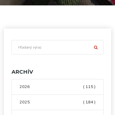
ARCHÍV
2026
( 115 )
2025
( 184 )