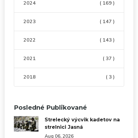
2024
( 169 )
2023
( 147 )
2022
( 143 )
2021
( 37 )
2018
( 3 )
Posledné Publikované
Strelecký výcvik kadetov na
strelnici Jasná
Aug 06, 2026