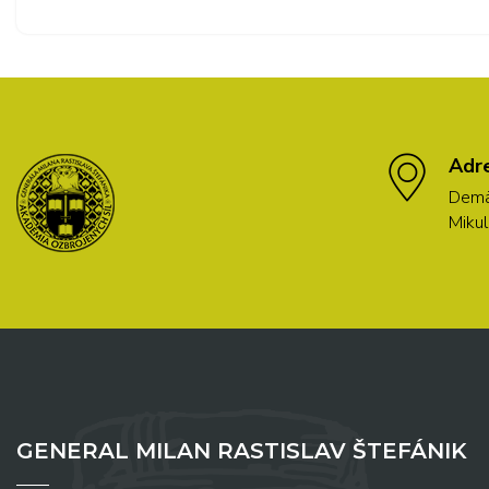
Adr
Demä
Mikul
GENERAL MILAN RASTISLAV ŠTEFÁNIK