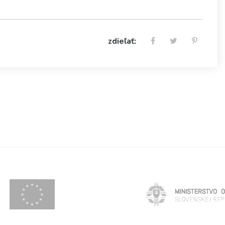
zdieľať: