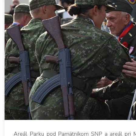
Areál Parku pod Pamätníkom SNP a areál pri Mú