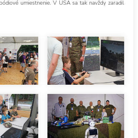
ódiové umiestnenie. V USA sa tak navždy zaradil