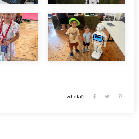
zdieľať: