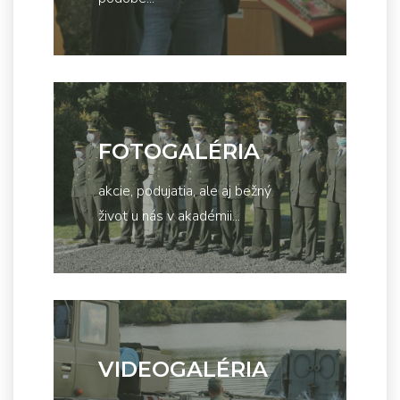
FOTOGALÉRIA
akcie, podujatia, ale aj bežný
život u nás v akadémii...
VIDEOGALÉRIA