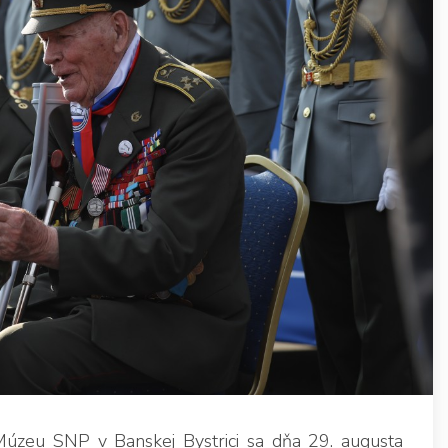
zeu SNP v Banskej Bystrici sa dňa 29. augusta