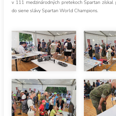
v 111 medzinárodných pretekoch Spartan získal p
do siene slávy Spartan World Champions.