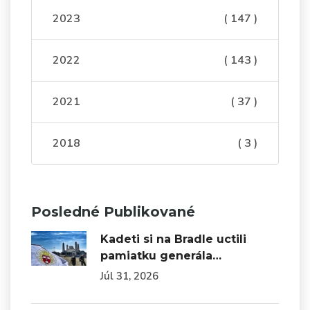
2023
( 147 )
2022
( 143 )
2021
( 37 )
2018
( 3 )
Posledné Publikované
Kadeti si na Bradle uctili
pamiatku generála…
Júl 31, 2026