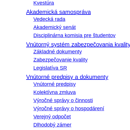
Kvestúra
Akademická samospráva
Vedecká rada
Akademický senát
Disciplinárna komisia pre študentov
Vnútorný systém zabezpečovania kvalit
Základné dokumenty
Zabezpečovanie kvality
Legislatíva SR
Vnútorné predpisy a dokumenty
Vnútorné predpisy
Kolektívna zmluva
Výročné správy o činnosti
Výročné správy o hospodárení
Verejný odpočet
Dlhodobý zámer