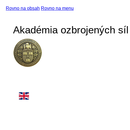
Rovno na obsah
Rovno na menu
Akadémia ozbrojených síl 