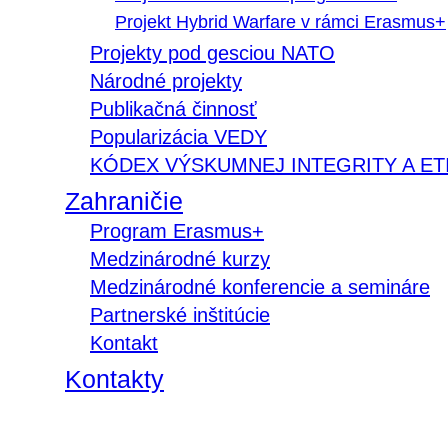
Projekt Hybrid Warfare v rámci Erasmus+
Projekty pod gesciou NATO
Národné projekty
Publikačná činnosť
Popularizácia VEDY
KÓDEX VÝSKUMNEJ INTEGRITY A ET
Zahraničie
Program Erasmus+
Medzinárodné kurzy
Medzinárodné konferencie a semináre
Partnerské inštitúcie
Kontakt
Kontakty