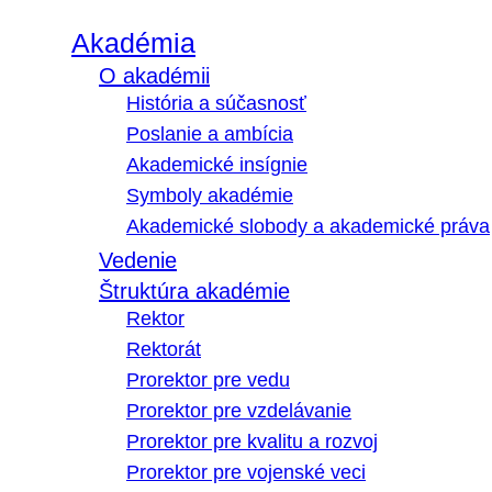
Akadémia
O akadémii
História a súčasnosť
Poslanie a ambícia
Akademické insígnie
Symboly akadémie
Akademické slobody a akademické práva
Vedenie
Štruktúra akadémie
Rektor
Rektorát
Prorektor pre vedu
Prorektor pre vzdelávanie
Prorektor pre kvalitu a rozvoj
Prorektor pre vojenské veci