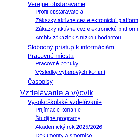
Verejné obstarávanie
Profil obstarávateľa
Zákazky aktívne cez elektronickú platfo
Zákazky aktívne cez elektronickú platfor
Archív zákaziek s nízkou hodnotou
Slobodný prístup k informáciám
Pracovné miesta
Pracovné ponuky
Výsledky výberových konaní
Časopisy
Vzdelávanie a výcvik
Vysokoškolské vzdelávanie
Prijímacie konanie
Študijné programy
Akademický rok 2025/2026
Dokumenty a smernice