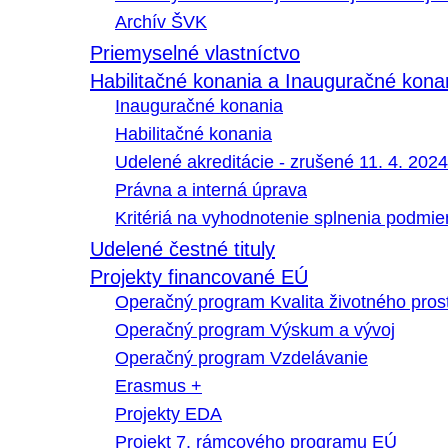
Archív ŠVK
Priemyselné vlastníctvo
Habilitačné konania a Inauguračné kona
Inauguračné konania
Habilitačné konania
Udelené akreditácie - zrušené 11. 4. 2024
Právna a interná úprava
Kritériá na vyhodnotenie splnenia podmi
Udelené čestné tituly
Projekty financované EÚ
Operačný program Kvalita životného pros
Operačný program Výskum a vývoj
Operačný program Vzdelávanie
Erasmus +
Projekty EDA
Projekt 7. rámcového programu EÚ