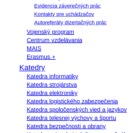
Evidencia záverečných prác
Kontakty pre uchádzačov
Autoreferáty dizertačných prác
Vojenský program
Centrum vzdelávania
MAIS
Erasmus +
Katedry
Katedra informatiky
Katedra strojárstva
Katedra elektroniky
Katedra logistického zabezpečenia
Katedra spoločenských vied a jazykov
Katedra telesnej výchovy a športu
Katedra bezpečnosti a obrany