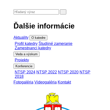
Ďalšie informácie
Aktuality
O katedre
Profil katedry
Študijné zameranie
Zamestnanci katedry
Veda a výskum
Projekty
Konferencie
NTSP 2024
NTSP 2022
NTSP 2020
NTSP
2018
Fotogaléria
Videogaléria
Kontakt