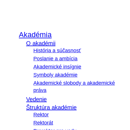
Akadémia
O akadémii
História a súčasnosť
Poslanie a ambícia
Akademické insígnie
Symboly akadémie
Akademické slobody a akademické
práva
Vedenie
Štruktúra akadémie
Rektor
Rektorát