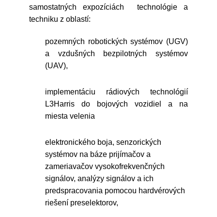
samostatných expozíciách technológie a
techniku z oblastí:
pozemných robotických systémov (UGV)
a vzdušných bezpilotných systémov
(UAV),
implementáciu rádiových technológií
L3Harris do bojových vozidiel a na
miesta velenia
elektronického boja, senzorických
systémov na báze prijímačov a
zameriavačov vysokofrekvenčných
signálov, analýzy signálov a ich
predspracovania pomocou hardvérových
riešení preselektorov,