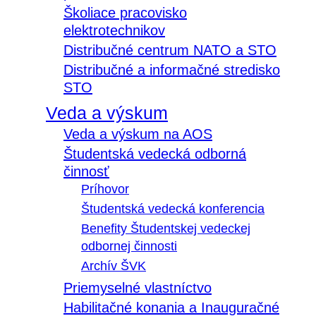
Školiace pracovisko
elektrotechnikov
Distribučné centrum NATO a STO
Distribučné a informačné stredisko
STO
Veda a výskum
Veda a výskum na AOS
Študentská vedecká odborná
činnosť
Príhovor
Študentská vedecká konferencia
Benefity Študentskej vedeckej
odbornej činnosti
Archív ŠVK
Priemyselné vlastníctvo
Habilitačné konania a Inauguračné