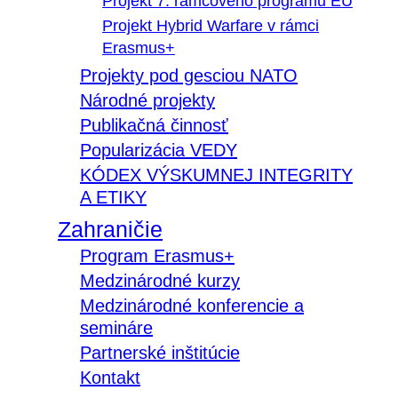
Projekt 7. rámcového programu EÚ
Projekt Hybrid Warfare v rámci
Erasmus+
Projekty pod gesciou NATO
Národné projekty
Publikačná činnosť
Popularizácia VEDY
KÓDEX VÝSKUMNEJ INTEGRITY
A ETIKY
Zahraničie
Program Erasmus+
Medzinárodné kurzy
Medzinárodné konferencie a
semináre
Partnerské inštitúcie
Kontakt