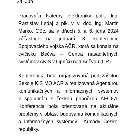
24
Jún
Pracovníci Katedry elektroniky pplk. Ing.
Rastislav Ledaj a plk. v. v. doc. Ing. Martin
Marko, CSc. sa v dňoch 5. a 6. júna 2024
zúčastnili na jednaní 8. konferencie
Spojovacieho vojska AČR, ktorá sa konala na
cvičisku Bečva – Centra nasaditeľných
systémov AKIS v Lipníku nad Bečvou (ČR).
Konferencia bola organizovaná pod záštitou
Sekcie KIS MO AČR a realizovaná Agentúrou
komunikačných a informačných systémov
v spolupráci s českou pobočkou AFCEA.
Konferencia bola orientovaná na aktuálne
problémy v oblasti budovania komunikačných
a informačných systémov Armády Českej
republiky.