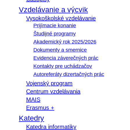
Vzdelávanie a výcvik
Vysokoškolské vzdelávanie
Prijímacie konanie
Študijné programy
Akademický rok 2025/2026
Dokumenty a smernice
Evidencia záverečných prác
Kontakty pre uchádzačov
Autoreferáty dizertačných prác
Vojenský program
Centrum vzdelávania
MAIS
Erasmus +
Katedry
Katedra informatiky