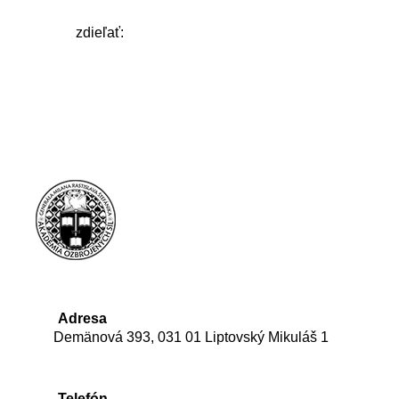
zdieľať:
Adresa
Demänová 393, 031 01 Liptovský Mikuláš 1
Telefón