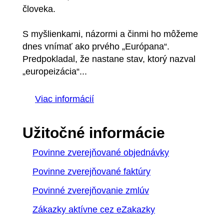
človeka.
S myšlienkami, názormi a činmi ho môžeme
dnes vnímať ako prvého „Európana“.
Predpokladal, že nastane stav, ktorý nazval
„europeizácia“...
Viac informácií
Užitočné informácie
Povinne zverejňované objednávky
Povinne zverejňované faktúry
Povinné zverejňovanie zmlúv
Zákazky aktívne cez eZakazky