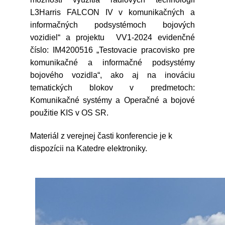
L3Harris FALCON IV v komunikačných a
informačných podsystémoch bojových
vozidiel“ a projektu VV1-2024 evidenčné
číslo: IM4200516 „Testovacie pracovisko pre
komunikačné a informačné podsystémy
bojového vozidla“, ako aj na inováciu
tematických blokov v predmetoch:
Komunikačné systémy a Operačné a bojové
použitie KIS v OS SR.
Materiál z verejnej časti konferencie je k
dispozícii na Katedre elektroniky.