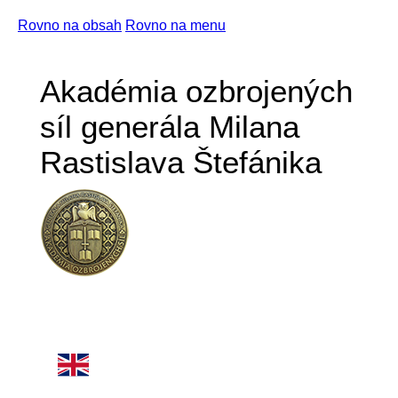
Rovno na obsah
Rovno na menu
Akadémia ozbrojených
síl generála Milana
Rastislava Štefánika