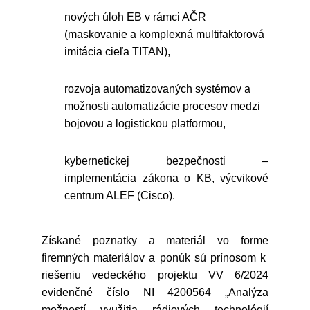
nových úloh EB v rámci AČR
(maskovanie a komplexná multifaktorová
imitácia cieľa TITAN),
rozvoja automatizovaných systémov a
možnosti automatizácie procesov medzi
bojovou a logistickou platformou,
kybernetickej bezpečnosti –
implementácia zákona o KB, výcvikové
centrum ALEF (Cisco).
Získané poznatky a materiál vo forme
firemných materiálov a ponúk sú prínosom k
riešeniu vedeckého projektu VV 6/2024
evidenčné číslo NI 4200564 „Analýza
možností využitia rádiových technológií