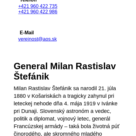
+421 960 422 735
+421 960 422 986
E-Mail
verejnost@aos.sk
General Milan Rastislav
Štefánik
Milan Rastislav Štefánik sa narodil 21. júla
1880 v Košariskách a tragicky zahynul pri
leteckej nehode dňa 4. mája 1919 v Ivánke
pri Dunaji. Slovenský astronóm a vedec,
politik a diplomat, vojnový letec, generál
Francúzskej armády – taká bola životná púť
činorodého, ale skromného mladého