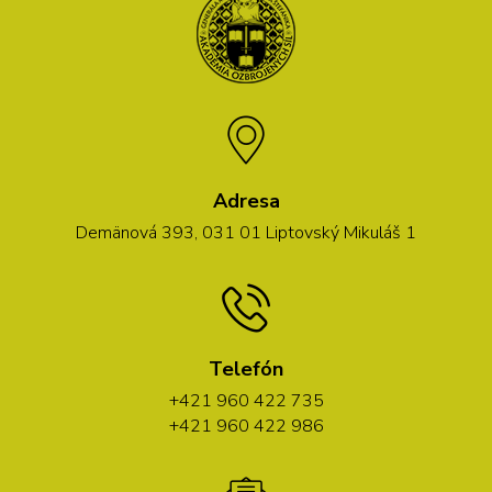
Adresa
Demänová 393, 031 01 Liptovský Mikuláš 1
Telefón
+421 960 422 735
+421 960 422 986