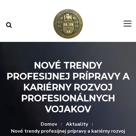
Rovno na obsah
Rovno na menu
NOVÉ TRENDY
PROFESIJNEJ PRÍPRAVY A
KARIÉRNY ROZVOJ
PROFESIONÁLNYCH
VOJAKOV
Domov
Aktuality
Nové trendy profesijnej prípravy a kariérny rozvoj