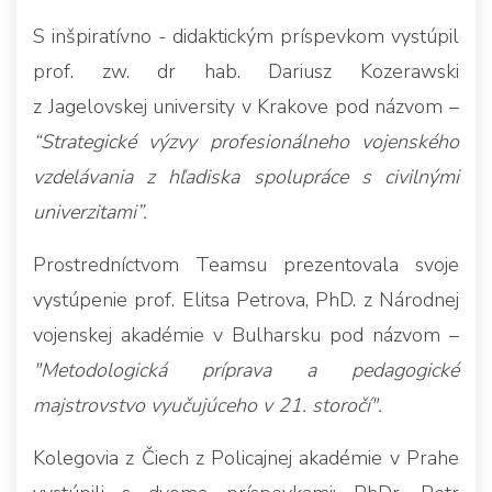
S inšpiratívno - didaktickým príspevkom vystúpil
prof. zw. dr hab. Dariusz Kozerawski
z Jagelovskej university v Krakove pod názvom –
“Strategické výzvy profesionálneho vojenského
vzdelávania z hľadiska spolupráce s civilnými
univerzitami”.
Prostredníctvom Teamsu prezentovala svoje
vystúpenie prof. Elitsa Petrova, PhD. z Národnej
vojenskej akadémie v Bulharsku pod názvom –
"Metodologická príprava a pedagogické
majstrovstvo vyučujúceho v 21. storočí".
Kolegovia z Čiech z Policajnej akadémie v Prahe