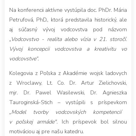
Na konferencii aktívne vystúpila doc. PhDr. Mária
Petrufová, PhD., ktorá predstavila historický, ale
aj súčasný vývoj vodcovstva pod názvom
„Vodcovstvo - realita alebo vízia v 21. storočí.
Vývoj koncepcii vodcovstva a kreativitu vo
vodcovstve“.
Kolegovia z Poľska z Akadémie wojsk ladovych
z Wroclawy, Lt. Co. Dr. Artur Zielichovski,
mjr. Dr. Pawel Wasilewski, Dr. Agnieszka
Tauroginská-Stich – vystúpili s príspevkom
„Model tvorby vodcovských kompetencií
v poľskej armáde".
Ich príspevok bol silnou
motiváciou aj pre našu katedru.