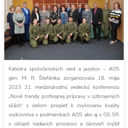
Katedra spoločenských vied a jazykov – AOS
gen. M. R. Štefánika zorganizovala 18. mája
2023 21. medzinárodnú vedeckú konferenciu
„Nové trendy profesijnej prípravy v ozbrojených
silách“ s cieľom prispieť k zvyšovaniu kvality
vodcovstva v podmienkach AOS ako aj v OS SR,
v oblasti riadiacich procesov a zároveň zvýšiť