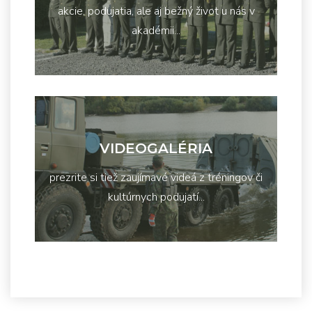
akcie, podujatia, ale aj bežný život u nás v
akadémii...
VIDEOGALÉRIA
prezrite si tiež zaujímavé videá z tréningov či
kultúrnych podujatí...