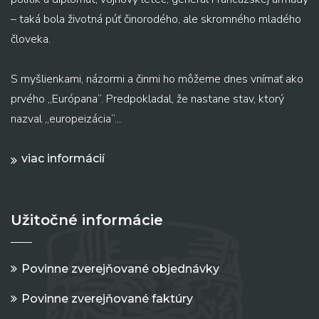
– taká bola životná púť činorodého, ale skromného mladého
človeka.
S myšlienkami, názormi a činmi ho môžeme dnes vnímať ako
prvého „Európana“. Predpokladal, že nastane stav, ktorý
nazval „europeizácia“...
viac informácií
Užitočné informácie
Povinne zverejňované objednávky
Povinne zverejňované faktúry