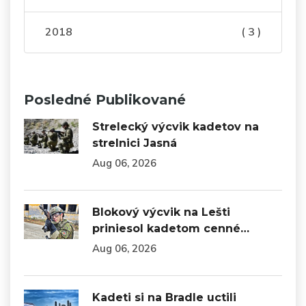
2018
( 3 )
Posledné Publikované
Strelecký výcvik kadetov na
strelnici Jasná
Aug 06, 2026
Blokový výcvik na Lešti
priniesol kadetom cenné…
Aug 06, 2026
Kadeti si na Bradle uctili