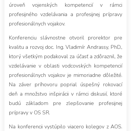
úroveň vojenských kompetencií v rámci
profesijného vzdelávania a profesijnej prípravy
profesionálnych vojakov.
Konferenciu slávnostne otvoril prorektor pre
kvalitu a rozvoj doc. Ing. Vladimír Andrassy, PhD.,
ktorý všetkým poďakoval za účasť a zdôraznil, že
vzdelávanie v oblasti vodcovských kompetencií
profesionálnych vojakov je mimoriadne dôležité.
Na záver príhovoru poprial úspešný rokovací
deň a množstvo inšpirácii v rámci diskusií, ktoré
budú základom pre zlepšovanie profesijnej
prípravy v OS SR.
Na konferencii vystúpilo viacero kolegov z AOS.