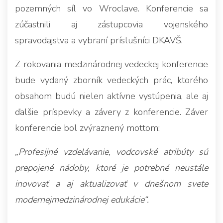
pozemných síl vo Wroclave. Konferencie sa
zúčastnili aj zástupcovia vojenského
spravodajstva a vybraní príslušníci DKAVŠ.
Z rokovania medzinárodnej vedeckej konferencie
bude vydaný zborník vedeckých prác, ktorého
obsahom budú nielen aktívne vystúpenia, ale aj
ďalšie príspevky a závery z konferencie. Záver
konferencie bol zvýraznený mottom:
„Profesijné vzdelávanie, vodcovské atribúty sú
prepojené nádoby, ktoré je potrebné neustále
inovovať a aj aktualizovať v dnešnom svete
modernejmedzinárodnej edukácie“.