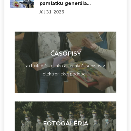
pamiatku generála…
Júl 31, 2026
ČASOPISY
aktuálne číslo, ako aj archív časopisov v
elektronickej podobe...
FOTOGALÉRIA