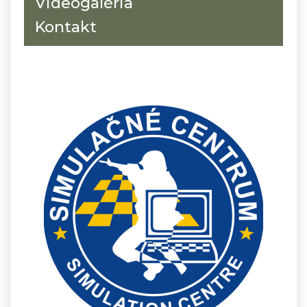
Videogaléria
Kontakt