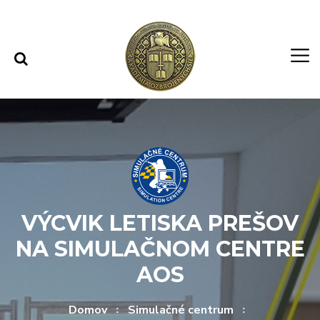
Rovno na obsah
Rovno na menu
VÝCVIK LETISKA PREŠOV
NA SIMULAČNOM CENTRE
AOS
Domov
Simulačné centrum