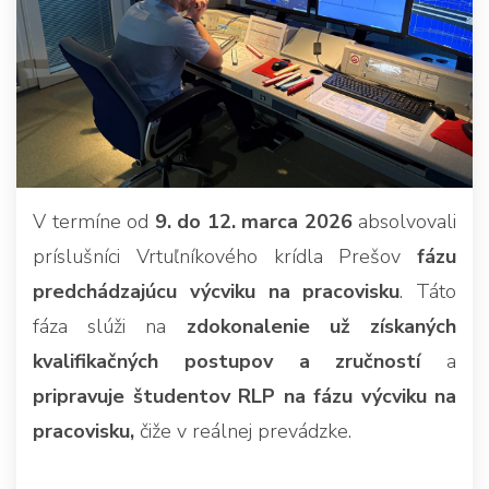
V termíne od
9. do 12. marca 2026
absolvovali
príslušníci Vrtuľníkového krídla Prešov
fázu
predchádzajúcu výcviku na pracovisku
. Táto
fáza slúži na
zdokonalenie už získaných
kvalifikačných postupov a zručností
a
pripravuje študentov RLP na fázu výcviku na
pracovisku,
čiže v reálnej prevádzke.