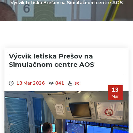
Výcvik letiska Prešov na Simulačnom centre AOS
Výcvik letiska Prešov na
Simulačnom centre AOS
13 Mar 2026
841
sc
13
Mar