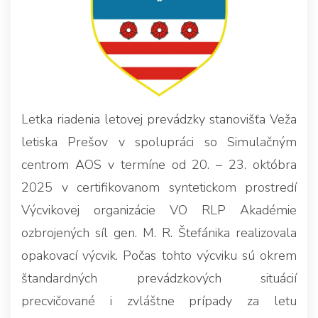
Letka riadenia letovej prevádzky stanovišťa Veža
letiska Prešov v spolupráci so Simulačným
centrom AOS v termíne od 20. – 23. októbra
2025 v certifikovanom syntetickom prostredí
Výcvikovej organizácie VO RLP Akadémie
ozbrojených síl gen. M. R. Štefánika realizovala
opakovací výcvik. Počas tohto výcviku sú okrem
štandardných prevádzkových situácií
precvičované i zvláštne prípady za letu