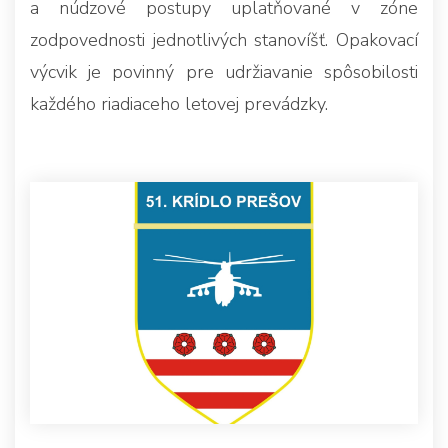
a núdzové postupy uplatňované v zóne
zodpovednosti jednotlivých stanovíšť. Opakovací
výcvik je povinný pre udržiavanie spôsobilosti
každého riadiaceho letovej prevádzky.