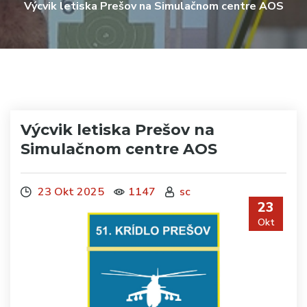
Výcvik letiska Prešov na Simulačnom centre AOS
Výcvik letiska Prešov na
Simulačnom centre AOS
23 Okt 2025
1147
sc
23
Okt