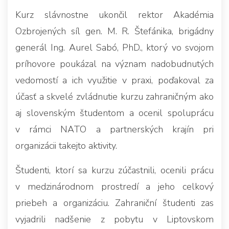
Kurz slávnostne ukončil rektor Akadémia
Ozbrojených síl gen. M. R. Štefánika, brigádny
generál Ing. Aurel Sabó, PhD., ktorý vo svojom
príhovore poukázal na význam nadobudnutých
vedomostí a ich využitie v praxi, poďakoval za
účasť a skvelé zvládnutie kurzu zahraničným ako
aj slovenským študentom a ocenil spoluprácu
v rámci NATO a partnerských krajín pri
organizácii takejto aktivity.
Študenti, ktorí sa kurzu zúčastnili, ocenili prácu
v medzinárodnom prostredí a jeho celkový
priebeh a organizáciu. Zahraniční študenti zas
vyjadrili nadšenie z pobytu v Liptovskom