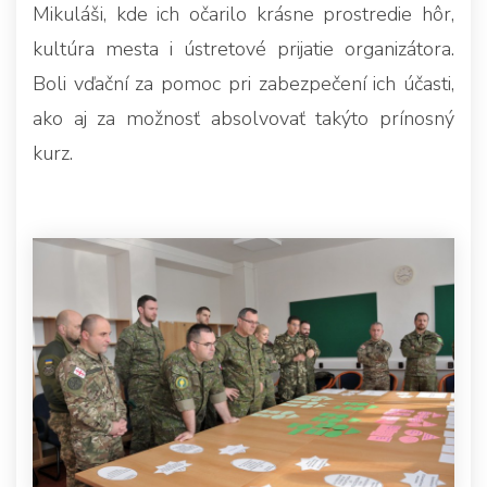
Mikuláši, kde ich očarilo krásne prostredie hôr,
kultúra mesta i ústretové prijatie organizátora.
Boli vďační za pomoc pri zabezpečení ich účasti,
ako aj za možnosť absolvovať takýto prínosný
kurz.