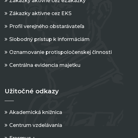
Zákazky aktívne cez eZakazky
Zákazky aktívne cez EKS
Profil verejného obstarávateľa
Slobodný prístup k informáciám
Oznamovanie protispoločenskej činnosti
Centrálna evidencia majetku
Užitočné odkazy
Akademická knižnica
Centrum vzdelávania