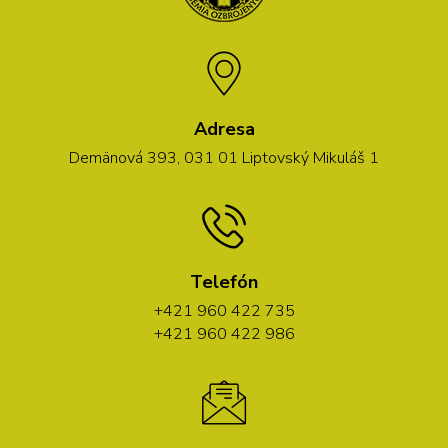
Adresa
Demänová 393, 031 01 Liptovský Mikuláš 1
Telefón
+421 960 422 735
+421 960 422 986