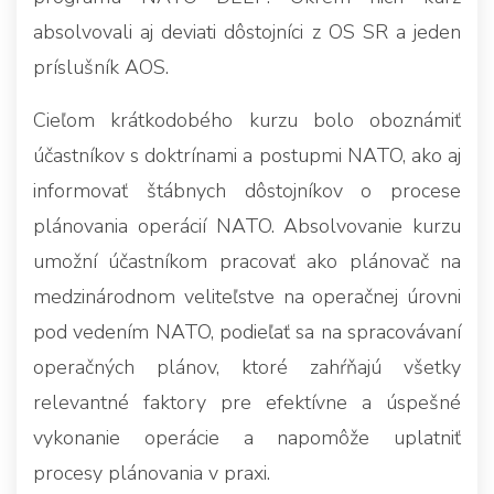
absolvovali aj deviati dôstojníci z OS SR a jeden
príslušník AOS.
Cieľom krátkodobého kurzu bolo oboznámiť
účastníkov s doktrínami a postupmi NATO, ako aj
informovať štábnych dôstojníkov o procese
plánovania operácií NATO. Absolvovanie kurzu
umožní účastníkom pracovať ako plánovač na
medzinárodnom veliteľstve na operačnej úrovni
pod vedením NATO, podieľať sa na spracovávaní
operačných plánov, ktoré zahŕňajú všetky
relevantné faktory pre efektívne a úspešné
vykonanie operácie a napomôže uplatniť
procesy plánovania v praxi.