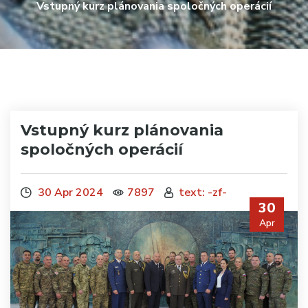
Vstupný kurz plánovania spoločných operácií
Vstupný kurz plánovania
spoločných operácií
30 Apr 2024
7897
text: -zf-
30
Apr