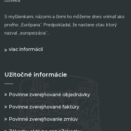
človeka.
S myšlienkami, názormi a činmi ho môžeme dnes vnímať ako
prvého „Európana“. Predpokladal, že nastane stav, ktorý
nazval „europeizácia“...
viac informácií
Užitočné informácie
Povinne zverejňované objednávky
Povinne zverejňované faktúry
Povinné zverejňovanie zmlúv