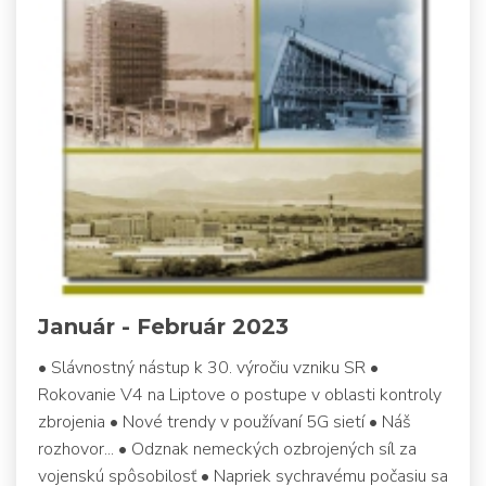
Január - Február 2023
• Slávnostný nástup k 30. výročiu vzniku SR •
Rokovanie V4 na Liptove o postupe v oblasti kontroly
zbrojenia • Nové trendy v používaní 5G sietí • Náš
rozhovor... • Odznak nemeckých ozbrojených síl za
vojenskú spôsobilosť • Napriek sychravému počasiu sa