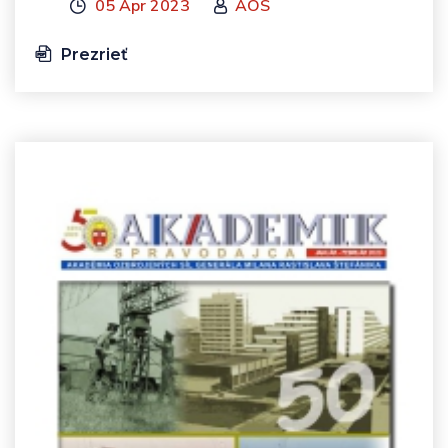
05 Apr 2023
AOS
Prezrieť