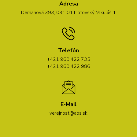
Adresa
Demänová 393, 031 01 Liptovský Mikuláš 1
Telefón
+421 960 422 735
+421 960 422 986
E-Mail
verejnost@aos.sk