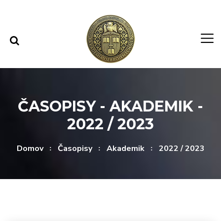
Rovno na obsah
Rovno na menu
ČASOPISY - AKADEMIK -
2022 / 2023
Domov
Časopisy
Akademik
2022 / 2023