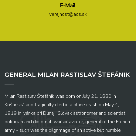
E-Mail
verejnost@aos.sk
GENERAL MILAN RASTISLAV ŠTEFÁNIK
Milan Rastislav Štefánik was born on July 21, 1880 in
Košariská and tragically died in a plane crash on May 4,
1919 in Ivánka pri Dunaji. Slovak astronomer and scientist,
politician and diplomat, war air aviator, general of the French
army - such was the pilgrimage of an active but humble