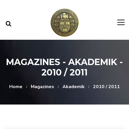
Skip to content
Skip to menu
MAGAZINES - AKADEMIK -
2010 / 2011
Home
Magazines
Akademik
2010 / 2011