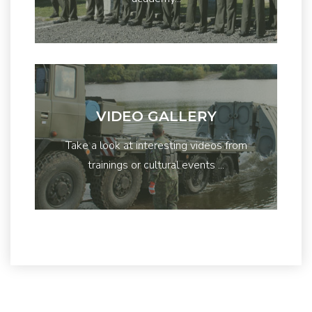
VIDEO GALLERY
Take a look at interesting videos from
trainings or cultural events ...