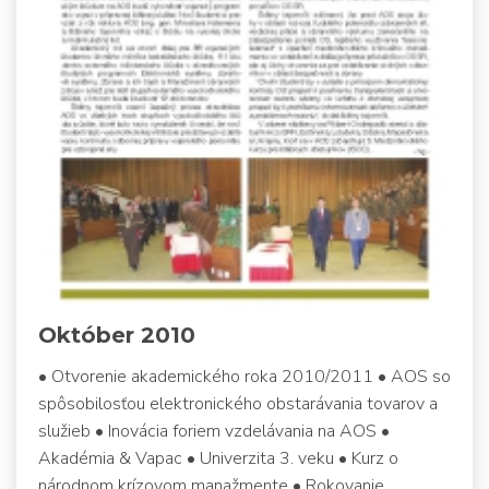
Október 2010
• Otvorenie akademického roka 2010/2011 • AOS so
spôsobilosťou elektronického obstarávania tovarov a
služieb • Inovácia foriem vzdelávania na AOS •
Akadémia & Vapac • Univerzita 3. veku • Kurz o
národnom krízovom manažmente • Rokovanie