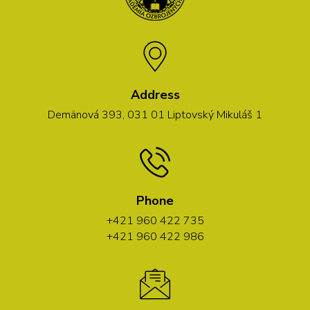
Address
Demänová 393, 031 01 Liptovský Mikuláš 1
Phone
+421 960 422 735
+421 960 422 986