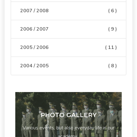
2007 / 2008
( 6 )
2006 / 2007
( 9 )
2005 / 2006
( 11 )
2004 / 2005
( 8 )
PHOTO GALLERY
Various events, but also everyday life in our
academy...