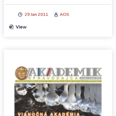
29 Jan 2011
AOS
View