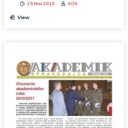
29 Nov 2010
AOS
View