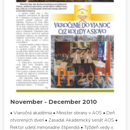
November - December 2010
• Vianočná akadémia • Minister obrany v AOS • Deň
otvorených dverí • Zasadal Akademický senát AOS •
Rektor udelil mimoriadne štipendiá • Týždeň vedy v