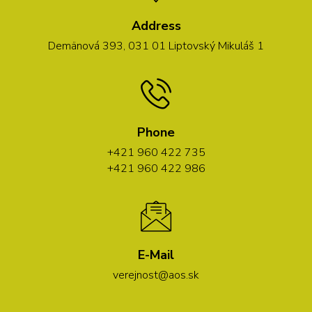
Address
Demänová 393, 031 01 Liptovský Mikuláš 1
Phone
+421 960 422 735
+421 960 422 986
E-Mail
verejnost@aos.sk