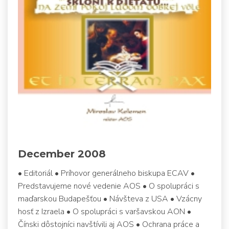
December 2008
• Editoriál • Príhovor generálneho biskupa ECAV •
Predstavujeme nové vedenie AOS • O spolupráci s
maďarskou Budapešťou • Návšteva z USA • Vzácny
hosť z Izraela • O spolupráci s varšavskou AON •
Čínski dôstojníci navštívili aj AOS • Ochrana práce a