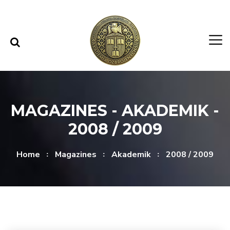
Skip to content
Skip to menu
MAGAZINES - AKADEMIK -
2008 / 2009
Home
Magazines
Akademik
2008 / 2009