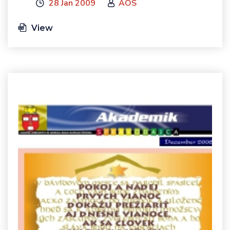
28 Jan 2009
AOS
View