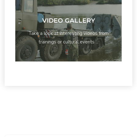
VIDEO GALLERY
Take a look at interesting videos from
trainings or cultural events ...