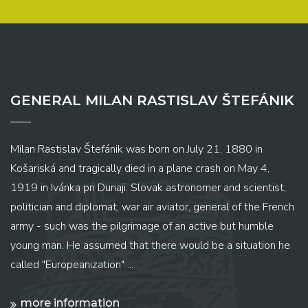
GENERAL MILAN RASTISLAV ŠTEFÁNIK
Milan Rastislav Štefánik was born on July 21, 1880 in
Košariská and tragically died in a plane crash on May 4,
1919 in Ivánka pri Dunaji. Slovak astronomer and scientist,
politician and diplomat, war air aviator, general of the French
army - such was the pilgrimage of an active but humble
young man. He assumed that there would be a situation he
called "Europeanization" ...
more information