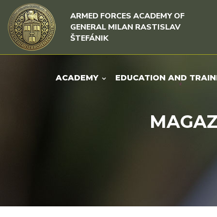
Skip to content
Skip to menu
ARMED FORCES ACADEMY OF
GENERAL MILAN RASTISLAV
ŠTEFÁNIK
ACADEMY
EDUCATION AND TRAIN
MAGAZI