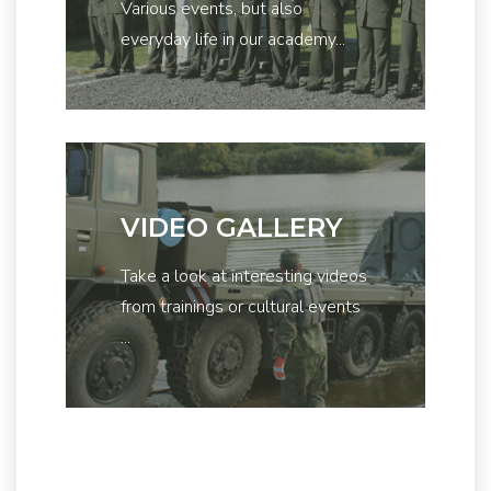
Various events, but also
everyday life in our academy...
VIDEO GALLERY
Take a look at interesting videos
from trainings or cultural events
...