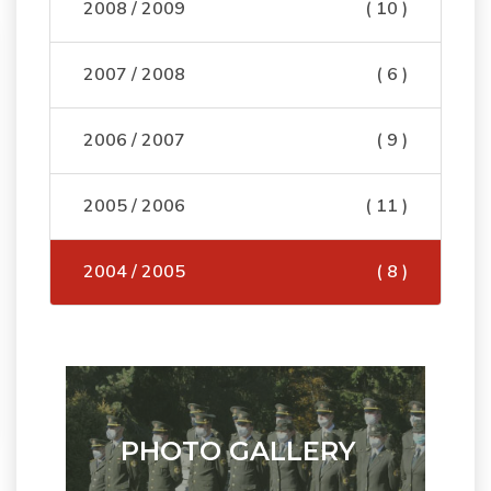
2008 / 2009
( 10 )
2007 / 2008
( 6 )
2006 / 2007
( 9 )
2005 / 2006
( 11 )
2004 / 2005
( 8 )
PHOTO GALLERY