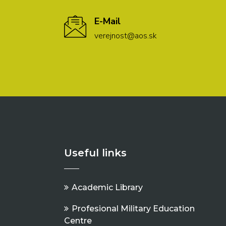
E-Mail
verejnost@aos.sk
Useful links
Academic Library
Profesional Military Education
Centre